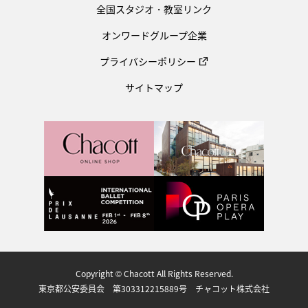
全国スタジオ・教室リンク
オンワードグループ企業
プライバシーポリシー
サイトマップ
Copyright © Chacott All Rights Reserved.
東京都公安委員会 第303312215889号 チャコット株式会社