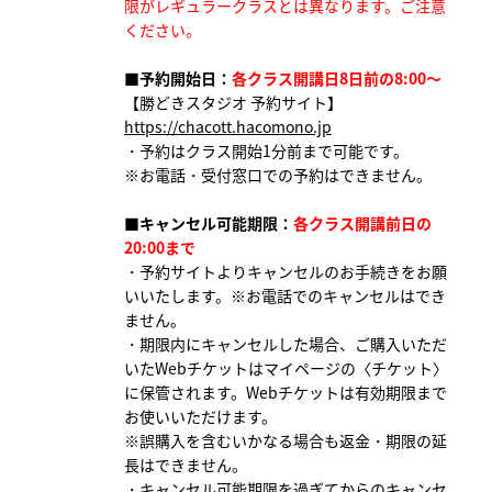
限がレギュラークラスとは異なります。ご注意
ください。
■予約開始日：
各クラス開講日8日前の8:00～
【勝どきスタジオ 予約サイト】
https://chacott.hacomono.jp
・予約はクラス開始1分前まで可能です。
※お電話・受付窓口での予約はできません。
■キャンセル可能期限：
各クラス開講前日の
20:00まで
・予約サイトよりキャンセルのお手続きをお願
いいたします。※お電話でのキャンセルはでき
ません。
・期限内にキャンセルした場合、ご購入いただ
いたWebチケットはマイページの〈チケット〉
に保管されます。Webチケットは有効期限まで
お使いいただけます。
※誤購入を含むいかなる場合も返金・期限の延
長はできません。
・キャンセル可能期限を過ぎてからのキャンセ