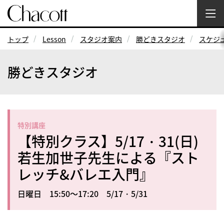
トップ
Lesson
スタジオ案内
勝どきスタジオ
スケジ
勝どきスタジオ
特別講座
【特別クラス】5/17・31(日)
若生加世子先生による『スト
レッチ&バレエ入門』
日曜日 15:50～17:20 5/17・5/31