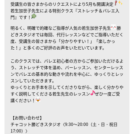
受講生の皆さまからのリクエストにより5月も開講決定
若生加世子先生による特別クラス『ストレッチ＆バレエ入
門』です！
明るく、明確で的確なご指導が人気の若生加世子先生
勝
どきスタジオでは毎回、代行レッスンなどでご指導いただく
度、受講生の皆さまから「分かりやすい！」「楽しかっ
た！」と多くのご好評のお声をいただいています。
このクラスでは、バレエ初心者の方からご参加いただけるよ
う、ストレッチで体を温め、バーレッスン、センターレッス
ンでバレエの基本的な動きや流れを中心に、ゆっくりとレッ
スンしていただきます。
ゆっくりとお手本を示してくださりながら、楽しく分かりや
すく説明してくださる若生先生のレッスン
ぜひ一度ご受
講ください！
【お問い合わせ】
チャコット勝どきスタジオ〈9:30～20:00（土・日・祝日
17:00）〉