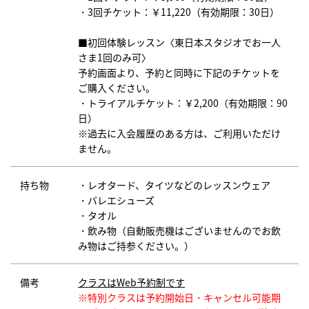
・3回チケット：￥11,220（有効期限：30日）
■初回体験レッスン〈東日本スタジオでお一人
さま1回のみ可〉
予約画面より、予約と同時に下記のチケットを
ご購入ください。
・トライアルチケット：￥2,200（有効期限：90
日）
※過去に入会履歴のある方は、ご利用いただけ
ません。
持ち物
・レオタード、タイツなどのレッスンウェア
・バレエシューズ
・タオル
・飲み物（自動販売機はございませんのでお飲
み物はご持参ください。）
備考
クラスはWeb予約制です
※特別クラスは予約開始日・キャンセル可能期