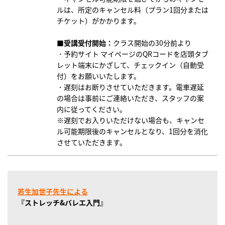
ルは、所定のキャンセル料（プラン1回分または
チケット）がかかります。
■受講受付開始：
クラス開始の30分前より
・予約サイト マイページのQRコードを店頭タブ
レット端末にかざして、チェックイン（自動受
付）をお願いいたします。
・遅刻はお断りさせていただきます。電車遅延
の場合は事前にご連絡いただき、スタッフの案
内に従ってください。
※遅刻でお入りいただけない場合も、キャンセ
ル可能期限後のキャンセルとなり、1回分を消化
させていただきます。
若生加世子先生
による
『
ストレッチ&バレエ入門』