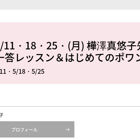
11・18・25・(月) 樺澤真
答レッスン＆はじめてのポワント
11・5/18・5/25
子
プロフィール