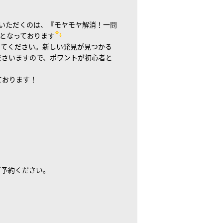
いただくのは、『モヤモヤ解消！一問
となっております
みてください。新しい発見が見つかる
ださいますので、ポワントが初心者と
ております！
ご予約ください。