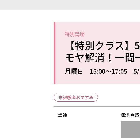
特別講座
【特別クラス】5/
モヤ解消！一問一
月曜日 15:00～17:05 5/
未経験者おすすめ
講師
樺澤 真悠