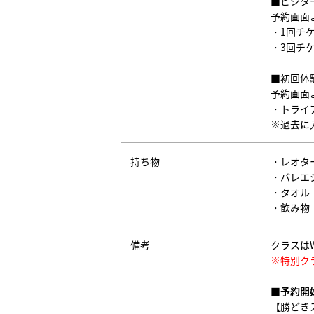
■ビジタ
予約画面
・1回チケ
・3回チケ
■初回体
予約画面
・トライア
※過去に
持ち物
・レオタ
・バレエ
・タオル
・飲み物
備考
クラスは
※特別ク
■予約開
【勝どき