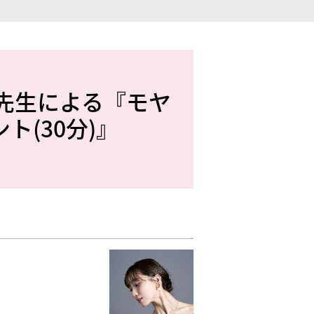
悠子先生による『モヤ
(30分)』