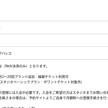
オ
クバレエ
は〈Web決済のみ〉となります。
月2～20回プラン※追加・繰越チケット利用可
ススタジオベーシックプラン・ポワントチケット対象外)
の登録には入会が必要です。入会をご希望の方はスタジオまでお問い合
会員さまの場合は、予約サイトよりご自身で月額制への登録手続きを行