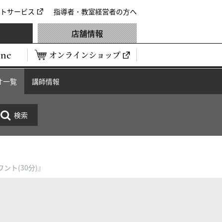
トサービス
指導者・教室経営者の方へ
店舗情報
ine
オンラインショップ
オ一覧
講師情報
ント(30分)』