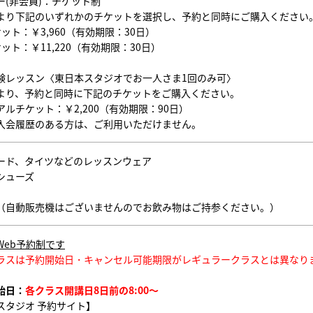
ー(非会員)：チケット制
より下記のいずれかのチケットを選択し、予約と同時にご購入ください
ット：￥3,960（有効期限：30日）
ット：￥11,220（有効期限：30日）
験レッスン〈東日本スタジオでお一人さま1回のみ可〉
より、予約と同時に下記のチケットをご購入ください。
ルチケット：￥2,200（有効期限：90日）
入会履歴のある方は、ご利用いただけません。
ード、タイツなどのレッスンウェア
シューズ
（自動販売機はございませんのでお飲み物はご持参ください。）
Web予約制です
ラスは予約開始日・キャンセル可能期限がレギュラークラスとは異なり
始日：
各クラス開講日8日前の8:00～
スタジオ 予約サイト】