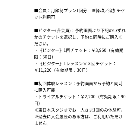
■会員：月額制プラン1回分 ※繰越／追加チケ
ット利用可
■ビジター(非会員)：予約画面より下記のいずれ
かのチケットを選択し、予約と同時にご購入く
ださい。
・《ビジター》1回チケット：￥3,960（有効期
限：30日）
・《ビジター》1レッスン×３回チケット：
￥11,220（有効期限：30日）
■初回体験レッスン：予約画面から予約と同時
に購入可能
・トライアルチケット：￥2,200（有効期限：90
日）
※東日本スタジオでお一人さま1回のみ体験可。
※過去に入会履歴のある方は、ご利用いただけ
ません。