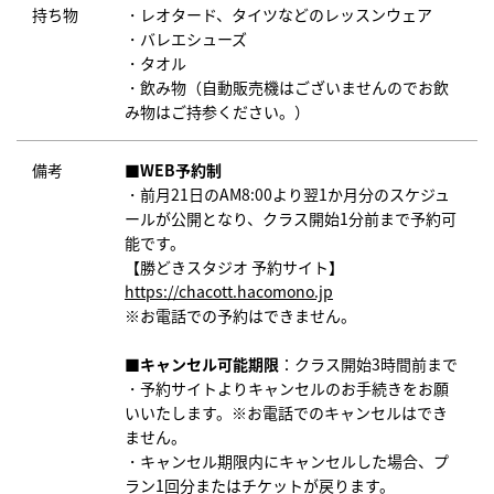
持ち物
・レオタード、タイツなどのレッスンウェア
・バレエシューズ
・タオル
・飲み物（自動販売機はございませんのでお飲
み物はご持参ください。）
備考
■WEB予約制
・前月21日のAM8:00より翌1か月分のスケジュ
ールが公開となり、クラス開始1分前まで予約可
能です。
【勝どきスタジオ 予約サイト】
https://chacott.hacomono.jp
※お電話での予約はできません。
■キャンセル可能期限
：クラス開始3時間前まで
・予約サイトよりキャンセルのお手続きをお願
いいたします。※お電話でのキャンセルはでき
ません。
・キャンセル期限内にキャンセルした場合、プ
ラン1回分またはチケットが戻ります。