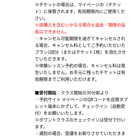
※チケットの場合は、マイページの〈チケッ
ト〉に保管されます。有効期限内にご使用くだ
さい。
※誤購入を含むいかなる場合も返金・期限の延
長はできません。
・キャンセル可能期限を過ぎてキャンセルされ
る場合、キャンセル料としてご予約いただいた
プラン1回分（またはチケット1枚）を消化させ
ていただきます。
※体験レッスン予約の場合、キャンセル料は発
生いたしません。お手元に残ったチケットは有
効期限までご利用いただけます。
■受付開始
：クラス開始の30分前より
・予約サイト マイページのQRコードを店頭タブ
レット端末にかざして、チェックイン（自動受
付）をお願いいたします。
※ポワントクラスのチェックインは受付で行い
ます。
・遅刻の場合、受講をお断りさせていただきま