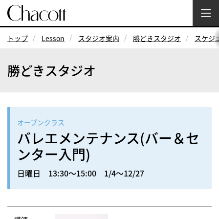
トップ
Lesson
スタジオ案内
勝どきスタジオ
スケジ
勝どきスタジオ
オープンクラス
バレエメンテナンス(バー＆セ
ンター入門)
日曜日 13:30～15:00 1/4～12/27