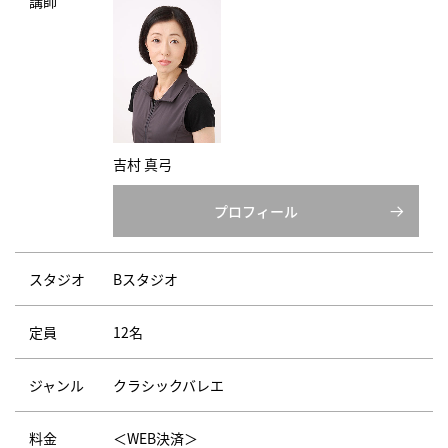
講師
吉村 真弓
プロフィール
スタジオ
Bスタジオ
定員
12名
ジャンル
クラシックバレエ
料金
＜WEB決済＞