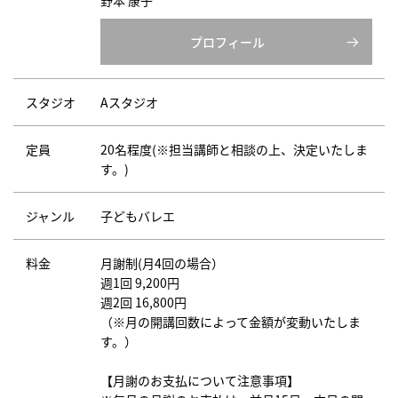
プロフィール
スタジオ
Aスタジオ
定員
20名程度(※担当講師と相談の上、決定いたしま
す。)
ジャンル
子どもバレエ
料金
月謝制(月4回の場合）
週1回 9,200円
週2回 16,800円
（※月の開講回数によって金額が変動いたしま
す。）
【月謝のお支払について注意事項】