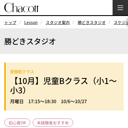
トップ
Lesson
スタジオ案内
勝どきスタジオ
スケジ
勝どきスタジオ
登録制クラス
【10月】児童Bクラス（小1～
小3）
月曜日 17:15～18:30 10/6～10/27
初心者OK
未経験者おすすめ