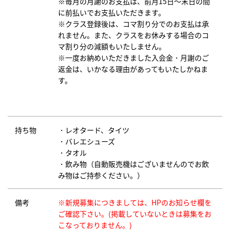
※毎月の月謝のお支払は、前月15日～末日の間
に前払いでお支払いただきます。
※クラス登録後は、コマ割り分でのお支払は承
れません。また、クラスをお休みする場合のコ
マ割り分の減額もいたしません。
※一度お納めいただきました入会金・月謝のご
返金は、いかなる理由があってもいたしかねま
す。
持ち物
・レオタード、タイツ
・バレエシューズ
・タオル
・飲み物（自動販売機はございませんのでお飲
み物はご持参ください。）
備考
※新規募集につきましては、HPのお知らせ欄を
ご確認下さい。(掲載していないときは募集をお
こなっておりません。)