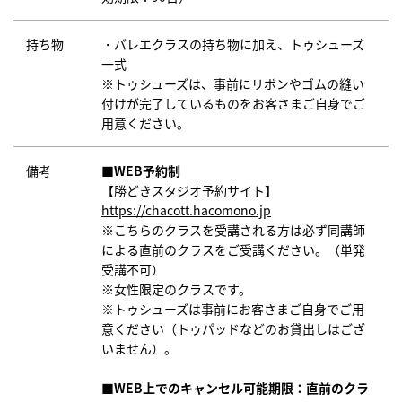
持ち物
・バレエクラスの持ち物に加え、トゥシューズ
一式
※トゥシューズは、事前にリボンやゴムの縫い
付けが完了しているものをお客さまご自身でご
用意ください。
備考
■WEB予約制
【勝どきスタジオ予約サイト】
https://chacott.hacomono.jp
※こちらのクラスを受講される方は必ず同講師
による直前のクラスをご受講ください。（単発
受講不可）
※女性限定のクラスです。
※トゥシューズは事前にお客さまご自身でご用
意ください（トゥパッドなどのお貸出しはござ
いません）。
■WEB上でのキャンセル可能期限：直前のクラ