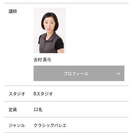
講師
吉村 真弓
プロフィール
スタジオ
Bスタジオ
定員
12名
ジャンル
クラシックバレエ