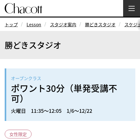
トップ
Lesson
スタジオ案内
勝どきスタジオ
スケジ
勝どきスタジオ
オープンクラス
ポワント30分（単発受講不
可）
火曜日 11:35～12:05 1/6～12/22
女性限定