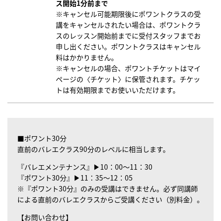
ス開始1分前まで
※キャンセル可能期限後にポワントクラスの受
講をキャンセルされたい場合は、ポワントクラ
スのレッスン開始前までに受付スタッフまでお
申し出ください。ポワントクラスはキャンセル
料はかかりません。
※キャンセルの場合、ポワントチケットはマイ
ページの〈チケット〉に保管されます。チケッ
トは有効期限までお使いいただけます。
■ポワント30分
直前のバレエクラス90分のレベルに相当します。
『バレエメンテナンス』▶10：00～11：30
『ポワント30分』▶11：35～12：05
※『ポワント30分』のみの受講はできません。
必ず同講師
による直前のバレエクラスからご受講ください（別料金）。
【お問い合わせ】