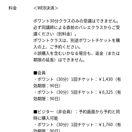
料金
＜WEB決済＞
ポワント30分クラスのみの受講はできません。
必ず同講師による直前のバレエクラスからご受
講ください（別料金）。
ポワントクラスは、別途ポワントチケットを購
入の上、ご予約ください。
※誤購入を含むいかなる場合も、返金（または
期限の延長）はできません。
■会員
・ポワント（30分）1回チケット：￥1,430（有
効期限：90日）
・ポワント（30分）5回チケット：￥6,325（有
効期限：90日）
■ビジター（非会員）：予約画面から予約と同
時に購入可能
・ポワント（30分）1回チケット：￥1,760（有
効期限：90日）