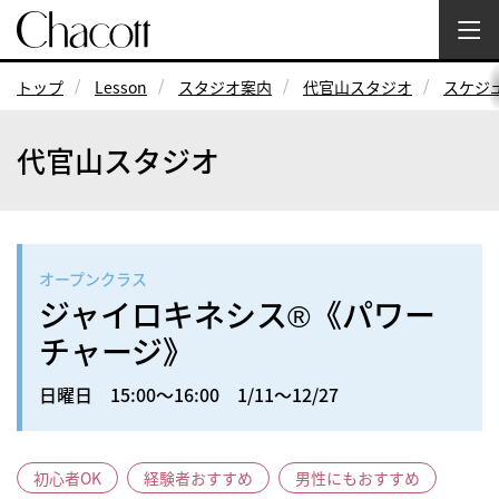
トップ
Lesson
スタジオ案内
代官山スタジオ
スケジ
代官山スタジオ
オープンクラス
ジャイロキネシス®《パワー
チャージ》
日曜日 15:00～16:00 1/11～12/27
初心者OK
経験者おすすめ
男性にもおすすめ