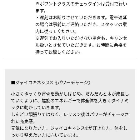
※ポワントクラスのチェックインは受付で行い
ます。
・遅刻はお断りさせていただきます。電車遅延
の場合は事前にご連絡いただき、スタッフの案
内に従ってください。
※遅刻でお入りいただけない場合も、キャンセ
ル扱いとさせていただきます。お時間に余裕を
持ってお越しください。
■ジャイロキネシス®《パワーチャージ》
小さくゆっくり背骨を動かしはじめ、だんだんと木が成長し
ていくように、螺旋のエネルギーで体全体を大きくダイナミ
ックに動かしていきます。
しんどい頑張りではなく、レッスン後はパワーがチャージさ
れた充実感。
元気になりたい方、ジャイロキネシス®が好きな方、体をし
っかり整えたい方に向いています。