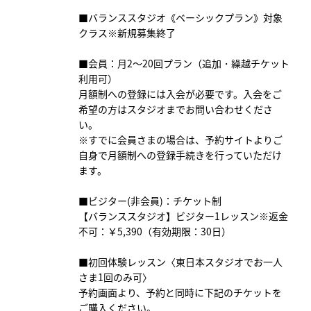
■バランススタジオ《ベーシックプラン》対象
クラス※新規募集終了
■会員：月2～20回プラン（追加・繰越チケット
利用可）
月額制への登録には入会が必要です。入会をご
希望の方はスタジオまでお問い合わせくださ
い。
※すでに会員さまの場合は、予約サイトよりご
自身で月額制への登録手続きを行っていただけ
ます。
■ビジター(非会員)：チケット制
【バランススタジオ】ビジター1レッスン※返金
不可：￥5,390（有効期限：30日）
■初回体験レッスン〈東日本スタジオでお一人
さま1回のみ可〉
予約画面より、予約と同時に下記のチケットを
ご購入ください。