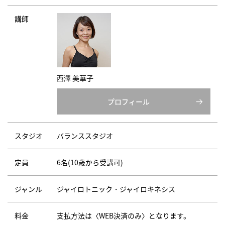
講師
西澤 美華子
プロフィール
スタジオ
バランススタジオ
定員
6名(10歳から受講可)
ジャンル
ジャイロトニック・ジャイロキネシス
料金
支払方法は〈WEB決済のみ〉となります。