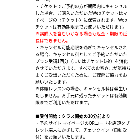
・チケットでご予約の方が期限内にキャンセル
した場合、ご購入いただいたWebチケットはマ
イページの〈チケット〉に保管されます。Web
チケットは有効期限までお使いいただけます。
※誤購入を含むいかなる場合も返金・期限の延
長はできません。
・キャンセル可能期限を過ぎてキャンセルされ
る場合、
キャンセル料としてご予約いただいた
プラン受講1回分（またはチケット1枚）を消化
させていただきます。すべてのお客さまが気持ち
よくご受講いただくために、ご理解ご協力をお
願いいたします。
※体験レッスンの場合、キャンセル料は発生い
たしません。お手元に残ったチケットは有効期
限までご利用いただけます。
■受付開始：クラス開始の30分前より
・予約サイト マイページのQRコードを店頭タブ
レット端末にかざして、チェックイン（自動受
付）をお願いいたします。