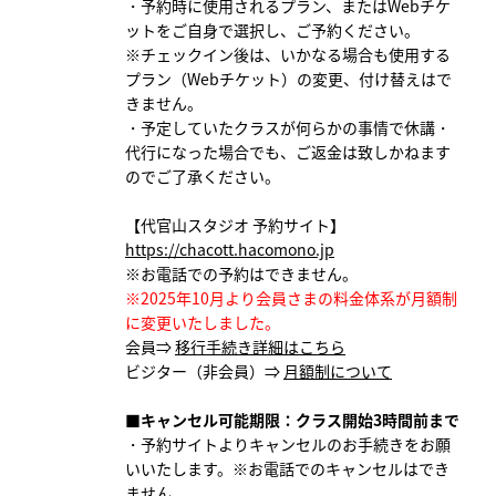
・予約時に使用されるプラン、またはWebチケ
ットをご自身で選択し、ご予約ください。
※チェックイン後は、いかなる場合も使用する
プラン（Webチケット）の変更、付け替えはで
きません。
・予定していたクラスが何らかの事情で休講・
代行になった場合でも、ご返金は致しかねます
のでご了承ください。
【代官山スタジオ 予約サイト】
https://chacott.hacomono.jp
※お電話での予約はできません。
※2025年10月より会員さまの料金体系が月額制
に変更いたしました。
会員⇒
移行手続き詳細はこちら
ビジター（非会員）⇒
月額制について
■キャンセル可能期限：クラス開始3時間前まで
・予約サイトよりキャンセルのお手続きをお願
いいたします。
※お電話でのキャンセルはでき
ません。