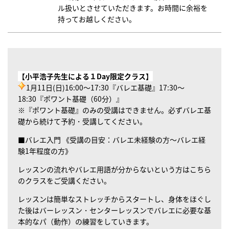
ル扱いとさせていただきます。お時間に余裕を
持ってお越しください。
【小平浩子先生による１Day限定クラス】
1月11日(日)16:00～17:30『バレエ基礎』17:30～
18:30『ポワント基礎（60分）』
※『ポワント基礎』のみの受講はできません。必ずバレエ基
礎から続けて予約・受講してください。
■バレエ入門 《受講の目安：バレエ未経験の方～バレエ経
験
1
年程度の方》
レッスンの流れやバレエ用語が分からないという方はこちら
のクラスをご受講ください。
レッスンは簡単なストレッチからスタートし、身体をほぐし
た後はバーレッスン・センターレッスンでバレエに必要な基
本的なパ（動作）の練習をしていきます。