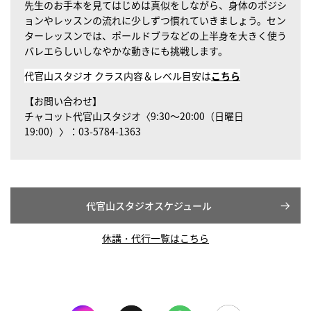
先生のお手本を見てはじめは真似をしながら、身体のポジシ
ョンやレッスンの流れに少しずつ慣れていきましょう。セン
ターレッスンでは、ポールドブラなどの上半身を大きく使う
バレエらしいしなやかな動きにも挑戦します。
代官山スタジオ クラス内容＆レベル目安は
こちら
【お問い合わせ】
チャコット代官山スタジオ〈9:30～20:00（日曜日
19:00）〉：03-5784-1363
代官山スタジオスケジュール
休講・代行一覧はこちら