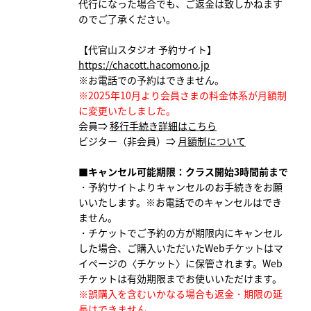
代行になった場合でも、ご返金は致しかねます
のでご了承ください。
【代官山スタジオ 予約サイト】
https://chacott.hacomono.jp
※お電話での予約はできません。
※2025年10月より会員さまの料金体系が月額制
に変更いたしました。
会員⇒
移行手続き詳細はこちら
ビジター（非会員）⇒
月額制について
■キャンセル可能期限：クラス開始3時間前まで
・予約サイトよりキャンセルのお手続きをお願
いいたします。
※お電話でのキャンセルはでき
ません。
・チケットでご予約の方が期限内にキャンセル
した場合、ご購入いただいたWebチケットはマ
イページの〈チケット〉に保管されます。Web
チケットは有効期限までお使いいただけます。
※誤購入を含むいかなる場合も返金・期限の延
長はできません。