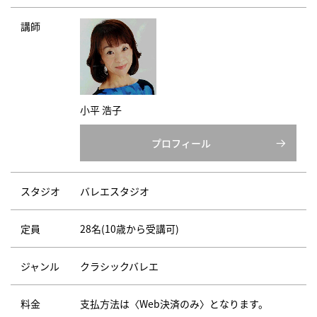
講師
小平 浩子
プロフィール
スタジオ
バレエスタジオ
定員
28名(10歳から受講可)
ジャンル
クラシックバレエ
料金
支払方法は〈Web決済のみ〉となります。