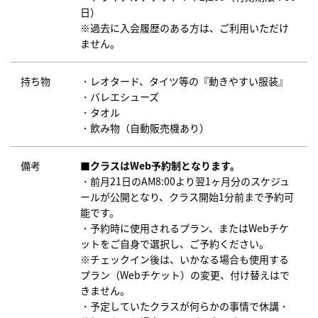
日）
※過去に入会履歴のある方は、ご利用いただけ
ません。
持ち物
・レオタード、タイツ等の『動きやすい服装』
・バレエシューズ
・タオル
・飲み物（自動販売機あり）
備考
■クラスはWeb予約制となります。
・前月21日のAM8:00より翌1ヶ月分のスケジュ
ールが公開となり、クラス開始1分前まで予約可
能です。
・予約時に使用されるプラン、またはWebチケ
ットをご自身で選択し、ご予約ください。
※チェックイン後は、いかなる場合も使用する
プラン（Webチケット）の変更、付け替えはで
きません。
・予定していたクラスが何らかの事情で休講・