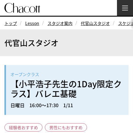
トップ
Lesson
スタジオ案内
代官山スタジオ
スケジ
代官山スタジオ
オープンクラス
【小平浩子先生の1Day限定ク
ラス】バレエ基礎
日曜日 16:00～17:30 1/11
経験者おすすめ
男性にもおすすめ