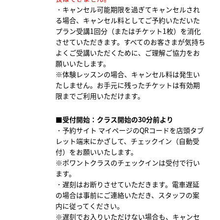
・キャンセル可能期限を過ぎてキャンセルされ
る場合、
キャンセル料としてご予約いただいた
プラン受講1回分（またはチケット1枚）を消化
させていただきます。すべてのお客さまが気持ち
よくご受講いただくために、ご理解ご協力をお
願いいたします。
※体験レッスンの場合、キャンセル料は発生い
たしません。お手元に残ったチケットは有効期
限までご利用いただけます。
■受付開始：クラス開始の30分前より
・予約サイト マイページのQRコードを店頭タブ
レット端末にかざして、チェックイン（自動受
付）をお願いいたします。
※ポワントクラスのチェックインは受付で行い
ます。
・遅刻はお断りさせていただきます。電車遅延
の場合は事前にご連絡いただき、スタッフの案
内に従ってください。
※遅刻でお入りいただけない場合も、キャンセ