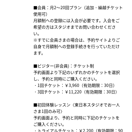
■会員：月2～20回プラン（追加・繰越チケット
使用可）
月額制への登録には入会が必要です。入会をご
希望の方はスタジオまでお問い合わせくださ
い。
※すでに会員さまの場合は、予約サイトよりご
自身で月額制への登録手続きを行っていただけ
ます。
■ビジター(非会員)：チケット制
予約画面より下記のいずれかのチケットを選択
し、予約と同時にご購入ください。
・1回チケット：￥3,960（有効期限：30日）
・3回チケット：￥11,220（有効期限：30日）
■初回体験レッスン〈東日本スタジオでお一人
さま1回のみ可〉
予約画面より、予約と同時に下記のチケットを
ご購入ください。
・トライアルチケット：￥2,200（有効期限：90