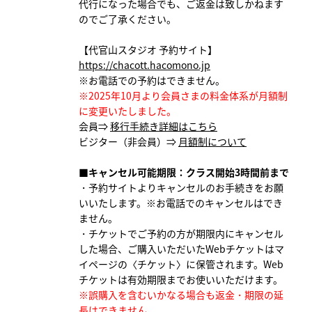
代行になった場合でも、ご返金は致しかねます
のでご了承ください。
【代官山スタジオ 予約サイト】
https://chacott.hacomono.jp
※お電話での予約はできません。
※2025年10月より会員さまの料金体系が月額制
に変更いたしました。
会員⇒
移行手続き詳細はこちら
ビジター（非会員）⇒
月額制について
■キャンセル可能期限：クラス開始3時間前まで
・予約サイトよりキャンセルのお手続きをお願
いいたします。
※お電話でのキャンセルはでき
ません。
・チケットでご予約の方が期限内にキャンセル
した場合、ご購入いただいたWebチケットはマ
イページの〈チケット〉に保管されます。Web
チケットは有効期限までお使いいただけます。
※誤購入を含むいかなる場合も返金・期限の延
長はできません。