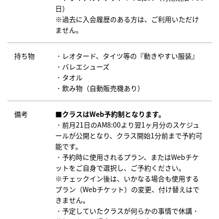
日）
※過去に入会履歴のある方は、ご利用いただけ
ません。
持ち物
・レオタード、タイツ等の『動きやすい服装』
・バレエシューズ
・タオル
・飲み物（自動販売機あり）
備考
■クラスはWeb予約制となります。
・前月21日のAM8:00より翌1ヶ月分のスケジュ
ールが公開となり、クラス開始1分前まで予約可
能です。
・予約時に使用されるプラン、またはWebチケ
ットをご自身で選択し、ご予約ください。
※チェックイン後は、いかなる場合も使用する
プラン（Webチケット）の変更、付け替えはで
きません。
・予定していたクラスが何らかの事情で休講・