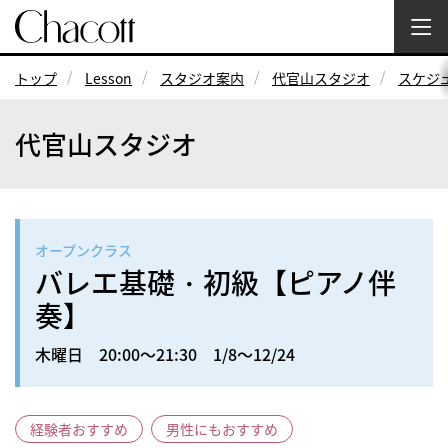
トップ
Lesson
スタジオ案内
代官山スタジオ
スケジ
代官山スタジオ
オープンクラス
バレエ基礎・初級【ピアノ伴
奏】
木曜日 20:00～21:30 1/8～12/24
経験者おすすめ
男性にもおすすめ