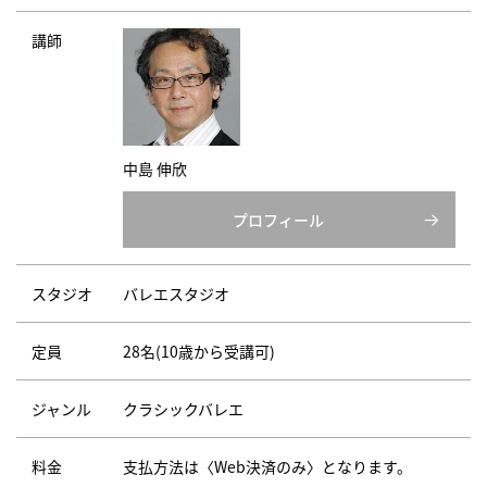
講師
中島 伸欣
プロフィール
スタジオ
バレエスタジオ
定員
28名(10歳から受講可)
ジャンル
クラシックバレエ
料金
支払方法は〈Web決済のみ〉となります。