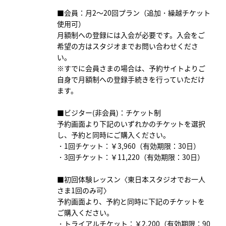
■会員：月2～20回プラン（追加・繰越チケット
使用可）
月額制への登録には入会が必要です。入会をご
希望の方はスタジオまでお問い合わせくださ
い。
※すでに会員さまの場合は、予約サイトよりご
自身で月額制への登録手続きを行っていただけ
ます。
■ビジター(非会員)：チケット制
予約画面より下記のいずれかのチケットを選択
し、予約と同時にご購入ください。
・1回チケット：￥3,960（有効期限：30日）
・3回チケット：￥11,220（有効期限：30日）
■初回体験レッスン〈東日本スタジオでお一人
さま1回のみ可〉
予約画面より、予約と同時に下記のチケットを
ご購入ください。
・トライアルチケット：￥2,200（有効期限：90