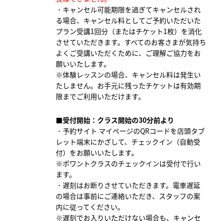
・キャンセル可能期限を過ぎてキャンセルされ
る場合、
キャンセル料としてご予約いただいた
プラン受講1回分（またはチケット1枚）を消化
させていただきます。すべてのお客さまが気持ち
よくご受講いただくために、ご理解ご協力をお
願いいたします。
※体験レッスンの場合、キャンセル料は発生い
たしません。お手元に残ったチケットは有効期
限までご利用いただけます。
■受付開始：クラス開始の30分前より
・予約サイト マイページのQRコードを店頭タブ
レット端末にかざして、チェックイン（自動受
付）をお願いいたします。
※ポワントクラスのチェックインは受付で行い
ます。
・遅刻はお断りさせていただきます。電車遅延
の場合は事前にご連絡いただき、スタッフの案
内に従ってください。
※遅刻でお入りいただけない場合も、キャンセ