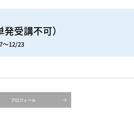
単発受講不可）
7～12/23
プロフィール