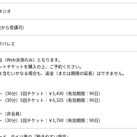
タジオ
0歳から受講可)
クバレエ
は〈Web決済のみ〉となります。
ントチケットを購入の上、ご予約ください。
を含むいかなる場合も、返金（または期限の延長）はできません。
（30分）1回チケット：￥1,430（有効期限：90日）
（30分）5回チケット：￥6,325（有効期限：90日）
ー（非会員）
（30分）1回チケット：￥1,760（有効期限：90日）
ード、タイツ等の『動きやすい服装』