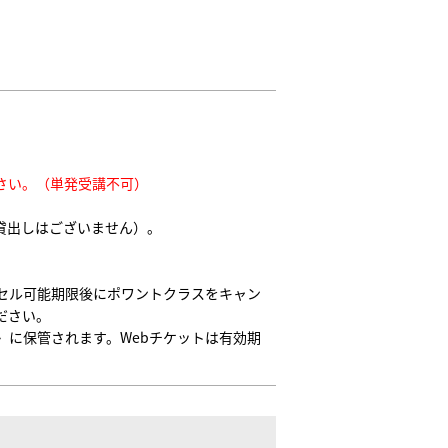
さい。（単発受講不可）
貸出しはございません）。
セル可能期限後にポワントクラスをキャン
ださい。
〉に保管されます。Webチケットは有効期