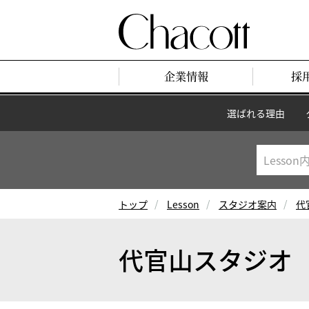
企業情報
採
選ばれる理由
トップ
Lesson
スタジオ案内
代
代官山スタジオ