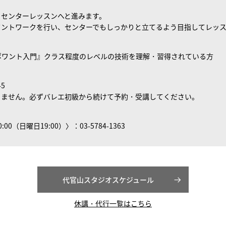
、センターレッスンへと進みます。
ワントワークを行い、センターでもしっかりと立てるよう目指してレッ
ポワント入門』クラス程度のレベルの技術を理解・習得されている方
5
きません。必ずバレエ初級から続けて予約・受講してください。
0（日曜日19:00）〉：03-5784-1363
代官山スタジオスケジュール
休講・代行一覧はこちら