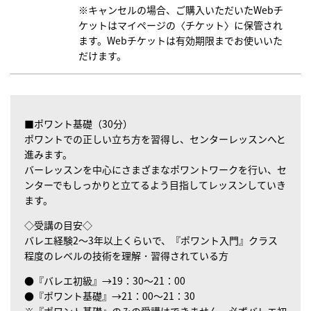
※キャンセルの場合、ご購入いただいたWebチ
ケットはマイページの〈チケット〉に保管され
ます。Webチケットは有効期限までお使いいた
だけます。
■ポワント基礎（30分）
ポワントでの正しい立ち方を習得し、センターレッスンへと
進みます。
バーレッスンを中心にさまざまなポワントワークを行い、セ
ンターでもしっかりと立てるよう目指してレッスンしていき
ます。
◇受講の目安◇
バレエ経験2～3年以上くらいで、『ポワント入門』クラス
程度のレベルの技術を理解・習得されている方
●『バレエ初級』→19：30～21：00
●『ポワント基礎』→21：00～21：30