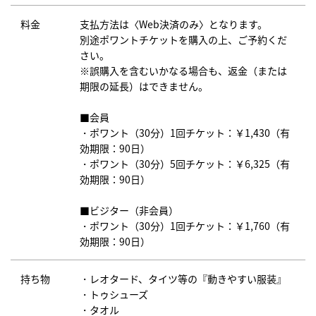
料金
支払方法は〈Web決済のみ〉となります。
別途ポワントチケットを購入の上、ご予約くだ
さい。
※誤購入を含むいかなる場合も、返金（または
期限の延長）はできません。
■会員
・ポワント（30分）1回チケット：￥1,430（有
効期限：90日）
・ポワント（30分）5回チケット：￥6,325（有
効期限：90日）
■ビジター（非会員）
・ポワント（30分）1回チケット：￥1,760（有
効期限：90日）
持ち物
・レオタード、タイツ等の『動きやすい服装』
・トゥシューズ
・タオル