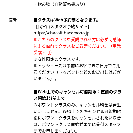
・飲み物（自動販売機あり）
備考
■クラスはWeb予約制となります。
【代官山スタジオ予約サイト】
https://chacott.hacomono.jp
※こちらのクラスを受講される方は必ず同講師
による直前のクラスをご受講ください。（単発
受講不可）
※女性限定のクラスです。
※トゥシューズは事前にお客さまご自身でご用
意ください（トゥパッドなどのお貸出しはござ
いません）。
■Web上でのキャンセル可能期限：直前のクラ
ス開始1分前まで
※ポワントクラスのみ、キャンセル料金は発生
いたしません。Web上でのキャンセル可能期限
後にポワントクラスをキャンセルされたい場合
は、ポワントクラス開始前までに受付スタッフ
までお申し出ください。