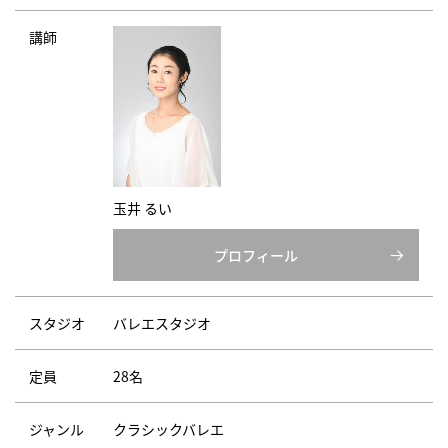
講師
玉井 るい
プロフィール
スタジオ
バレエスタジオ
定員
28名
ジャンル
クラシックバレエ