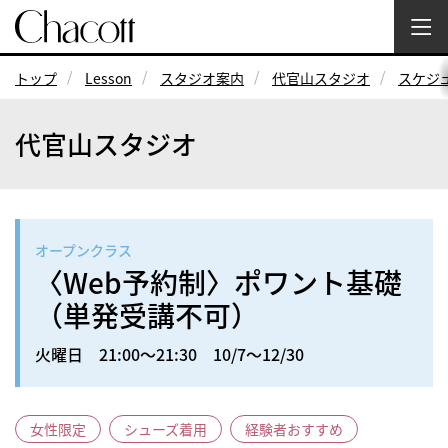
トップ
Lesson
スタジオ案内
代官山スタジオ
スケジ
代官山スタジオ
オープンクラス
〈Web予約制〉ポワント基礎
（単発受講不可）
火曜日 21:00～21:30 10/7～12/30
女性限定
シューズ着用
経験者おすすめ