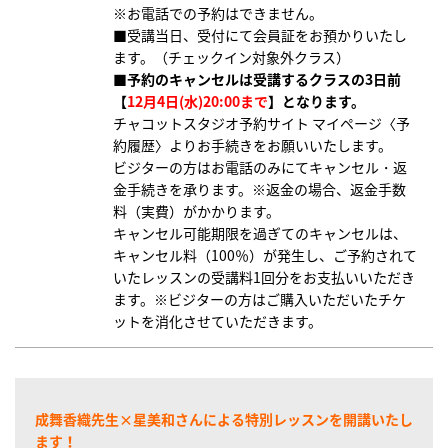
※お電話での予約はできません。
■受講当日、受付にて会員証をお預かりいたし
ます。（チェックイン対象外クラス）
■予約のキャンセルは受講するクラスの3日前
【
12月4日(水)20:00まで
】となります。
チャコットスタジオ予約サイト マイページ〈予
約履歴〉よりお手続きをお願いいたします。
ビジターの方はお電話のみにてキャンセル・返
金手続きを承ります。※返金の場合、返金手数
料（実費）がかかります。
キャンセル可能期限を過ぎてのキャンセルは、
キャンセル料（100％）が発生し、
ご予約されて
いたレッスンの受講料1回分をお支払いいただき
ます。※ビジターの方はご購入いただいたチケ
ットを消化させていただきます。
成舞香織先生×星美和さんによる特別レッスンを開講いたし
ます！