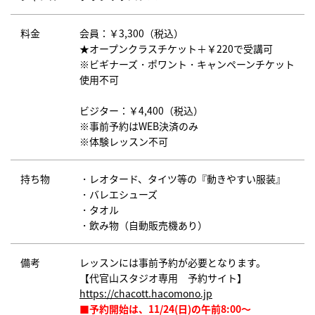
料金
会員：￥3,300（税込）
★オープンクラスチケット＋￥220で受講可
※ビギナーズ・ポワント・キャンペーンチケット
使用不可
ビジター：￥4,400（税込）
※事前予約はWEB決済のみ
※体験レッスン不可
持ち物
・レオタード、タイツ等の『動きやすい服装』
・バレエシューズ
・タオル
・飲み物（自動販売機あり）
備考
レッスンには事前予約が必要となります。
【代官山スタジオ専用 予約サイト】
https://chacott.hacomono.jp
■予約開始は、11/24(日)の午前8:00～