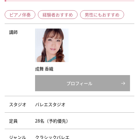
ピアノ伴奏
経験者おすすめ
男性にもおすすめ
講師
成舞 香織
プロフィール
スタジオ
バレエスタジオ
定員
28名（予約優先）
ジャンル
クラシックバレエ