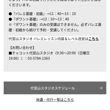
くださいます。
●『バレエ基礎・初級』→11：40～13：10
●『ポワント基礎』→13：10～13：40
※『ポワント基礎』のみの受講はできません。必ずバレエ基
礎・初級から続けて予約・受講してください。
代官山スタジオ バレエレッスン内容＆レベル目安は
こちら
【お問い合わせ】
■チャコット代官山スタジオ〈9:30～20:00（日曜日
19:00）〉：03-5784-1363
代官山スタジオスケジュール
休講・代行一覧はこちら