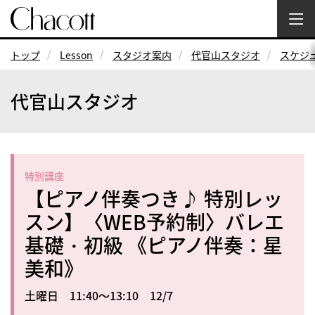
トップ
Lesson
スタジオ案内
代官山スタジオ
スケジ
代官山スタジオ
特別講座
【ピアノ伴奏つき♪ 特別レッ
スン】〈WEB予約制〉バレエ
基礎・初級 《ピアノ伴奏：星
美和》
土曜日 11:40～13:10 12/7