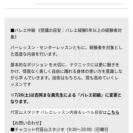
■バレエ中級 《受講の目安：バレエ経験5年以上の経験者対
象
》
バーレッスン・センターレッスンともに、経験者を対象とし
た高度な内容を行います。
基本的なポジション を大切に、テクニックには更に磨きを
かけ、怪我なく美しく自由に踊れる身体の使い方を意識しな
がら学 んでいきます。技術はもちろん、質も高めていくレ
ッスンです
※7/26(土)は吉岡まな美先生による『バレエ初級』に変更と
なります。
代官山スタジオ バレエレッスン内容＆レベル目安は
こちら
【お問い合わせ】
■チャコット代官山スタジオ〈9:30～20:00（日曜日