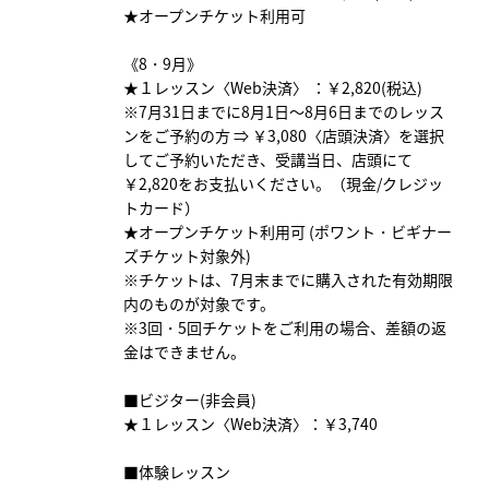
★オープンチケット利用可
《8・9月》
★１レッスン〈Web決済〉 ：￥2,820(税込)
※7月31日までに8月1日～8月6日までのレッス
ンをご予約の方 ⇒ ￥3,080〈店頭決済〉を選択
してご予約いただき、受講当日、店頭にて
￥2,820をお支払いください。（現金/クレジッ
トカード）
★オープンチケット利用可 (ポワント・ビギナー
ズチケット対象外)
※チケットは、7月末までに購入された有効期限
内のものが対象です。
※3回・5回チケットをご利用の場合、差額の返
金はできません。
■ビジター(非会員)
★１レッスン〈Web決済〉：￥3,740
■体験レッスン