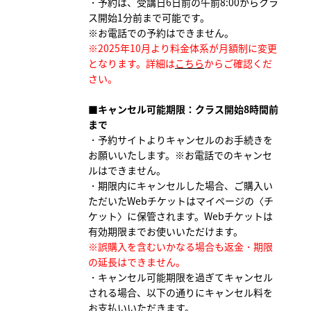
・予約は、受講日6日前の午前8:00からクラ
ス開始1分前まで可能です。
※お電話での予約はできません。
※2025年10月より料金体系が月額制に変更
となります。詳細は
こちら
からご確認くだ
さい。
■キャンセル可能期限：クラス開始8時間前
まで
・予約サイトよりキャンセルのお手続きを
お願いいたします。
※お電話でのキャンセ
ルはできません。
・期限内にキャンセルした場合、ご購入い
ただいたWebチケットはマイページの〈チ
ケット〉に保管されます。Webチケットは
有効期限までお使いいただけます。
※誤購入を含むいかなる場合も返金・期限
の延長はできません。
・キャンセル可能期限を過ぎてキャンセル
される場合、以下の通りにキャンセル料を
お支払いいただきます。