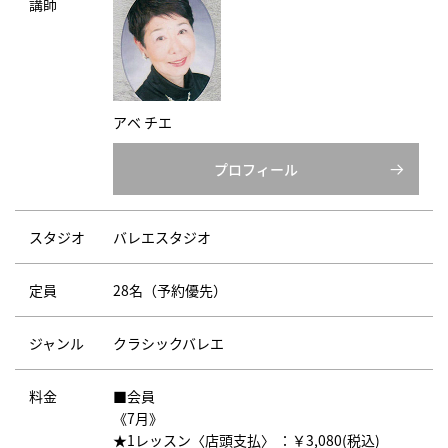
講師
アベ チエ
プロフィール
スタジオ
バレエスタジオ
定員
28名（予約優先）
ジャンル
クラシックバレエ
料金
■会員
《7月》
★1レッスン〈店頭支払〉 ：￥3,080(税込)