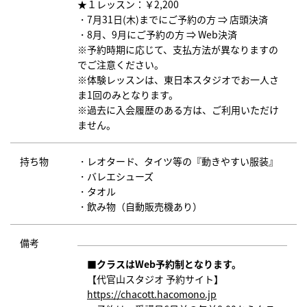
★１レッスン：￥2,200
・7月31日(木)までにご予約の方 ⇒ 店頭決済
・8月、9月にご予約の方 ⇒ Web決済
※予約時期に応じて、支払方法が異なりますの
でご注意ください。
※体験レッスンは、東日本スタジオでお一人さ
ま1回のみとなります。
※過去に入会履歴のある方は、ご利用いただけ
ません。
持ち物
・レオタード、タイツ等の『動きやすい服装』
・バレエシューズ
・タオル
・飲み物（自動販売機あり）
備考
■クラスはWeb予約制となります。
【代官山スタジオ 予約サイト】
https://chacott.hacomono.jp