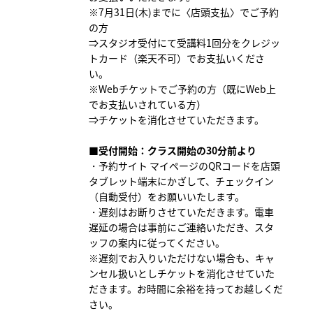
※7月31日(木)までに〈店頭支払〉でご予約
の方
⇒スタジオ受付にて受講料1回分をクレジッ
トカード（楽天不可）でお支払いくださ
い。
※Webチケットでご予約の方（既にWeb上
でお支払いされている方）
⇒チケットを消化させていただきます。
■受付開始：クラス開始の30分前より
・予約サイト マイページのQRコードを店頭
タブレット端末にかざして、チェックイン
（自動受付）をお願いいたします。
・遅刻はお断りさせていただきます。電車
遅延の場合は事前にご連絡いただき、スタ
ッフの案内に従ってください。
※遅刻でお入りいただけない場合も、キャ
ンセル扱いとしチケットを消化させていた
だきます。お時間に余裕を持ってお越しくだ
さい。