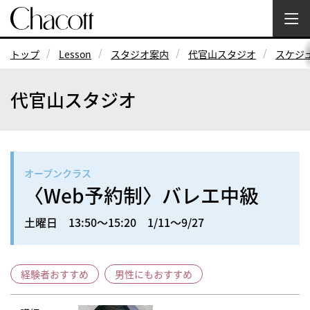
トップ
Lesson
スタジオ案内
代官山スタジオ
スケジ
代官山スタジオ
オープンクラス
〈Web予約制〉バレエ中級
土曜日 13:50～15:20 1/11～9/27
経験者おすすめ
男性にもおすすめ