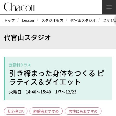
トップ
Lesson
スタジオ案内
代官山スタジオ
スケジ
代官山スタジオ
定額制クラス
引き締まった身体をつくる ピ
ラティス＆ダイエット
火曜日 14:40～15:40 1/7～12/23
初心者OK
経験者おすすめ
男性にもおすすめ