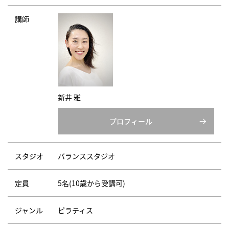
講師
新井 雅
プロフィール
スタジオ
バランススタジオ
定員
5名(10歳から受講可)
ジャンル
ピラティス