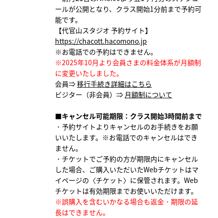
ールが公開となり、クラス開始1分前まで予約可
能です。
【代官山スタジオ 予約サイト】
https://chacott.hacomono.jp
※お電話での予約はできません。
※2025年10月より会員さまの料金体系が月額制
に変更いたしました。
会員⇒
移行手続き詳細はこちら
ビジター（非会員）⇒
月額制について
■キャンセル可能期限：クラス開始3時間前まで
・予約サイトよりキャンセルのお手続きをお願
いいたします。
※お電話でのキャンセルはでき
ません。
・チケットでご予約の方が期限内にキャンセル
した場合、ご購入いただいたWebチケットはマ
イページの〈チケット〉に保管されます。Web
チケットは有効期限までお使いいただけます。
※誤購入を含むいかなる場合も返金・期限の延
長はできません。