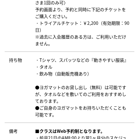
さま1回のみ可〉
予約画面より、予約と同時に下記のチケットを
ご購入ください。
・トライアルチケット：￥2,200（有効期限：90
日）
※過去に入会履歴のある方は、ご利用いただけ
ません。
持ち物
・Tシャツ、スパッツなどの『動きやすい服装』
・タオル
・飲み物（自動販売機あり）
●ヨガマットのお貸し出し（無料）は可能です
が、タオルなどを敷いてのご利用をおすすめし
ております。
●ご自身のヨガマットをお持ちいただくことも
可能です。
備考
■クラスはWeb予約制となります。
・前月21日のAM8:00より翌1ヶ月分のスケジュ