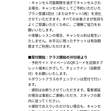
・キャンセル可能期限を過ぎてキャンセルされ
る場合、
キャンセル料としてご予約いただいた
プラン受講1回分（またはチケット1枚）を消化
させていただきます。すべてのお客さまが気持ち
よくご受講いただくために、ご理解ご協力をお
願いいたします。
※体験レッスンの場合、キャンセル料は発生い
たしません。お手元に残ったチケットは有効期
限までご利用いただけます。
■受付開始：クラス開始の30分前より
・予約サイト マイページのQRコードを店頭タブ
レット端末にかざして、チェックイン（自動受
付）をお願いいたします。
※ポワントクラスのチェックインは受付で行い
ます。
・遅刻はお断りさせていただきます。電車遅延
の場合は事前にご連絡いただき、スタッフの案
内に従ってください。
※遅刻でお入りいただけない場合も、キャンセ