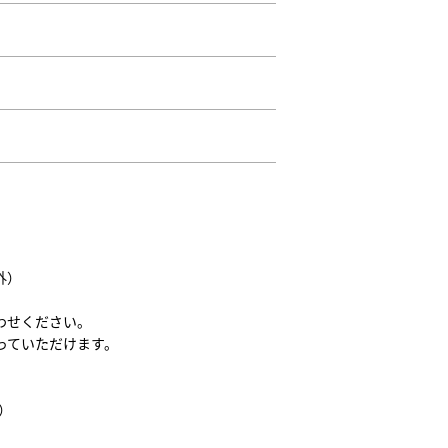
外）
わせください。
っていただけます。
）