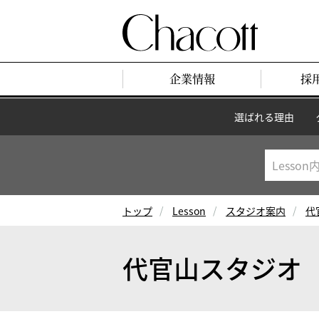
企業情報
採
選ばれる理由
トップ
Lesson
スタジオ案内
代
代官山スタジオ