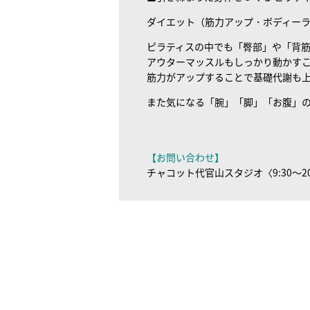
ダイエット（筋力アップ・ボディー
ピラティスの中でも「臀部」や「背
アウターマッスルもしっかり動かす
筋力がアップすることで基礎代謝も
また気になる「腕」「脚」「お腹」
【お問い合わせ】
チャコット代官山スタジオ〈9:30～20:0