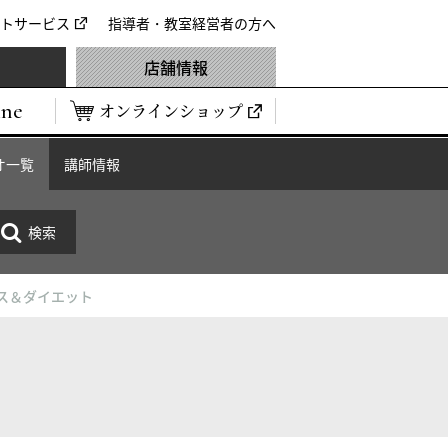
トサービス
指導者・教室経営者の方へ
店舗情報
ine
オンラインショップ
オ一覧
講師情報
ス＆ダイエット