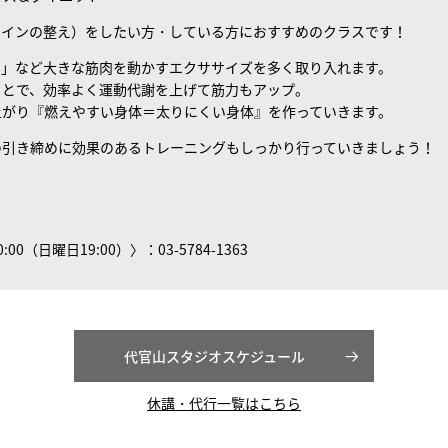
ラインの整え）をしたい方・している方におすすめのクラスです！
筋」など大きな筋肉を動かすエクササイズを多く取り入れます。
ことで、効率よく運動代謝を上げて筋力もアップ。
上がり『燃えやすい身体＝太りにくい身体』を作っていきます。
の引き締めに効果のあるトレーニングもしっかり行っていきましょう！
0（日曜日19:00）〉：03-5784-1363
代官山スタジオスケジュール
休講・代行一覧はこちら