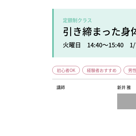
定額制クラス
引き締まった身
火曜日 14:40～15:40 1/
初心者OK
経験者おすすめ
男
講師
新井 雅