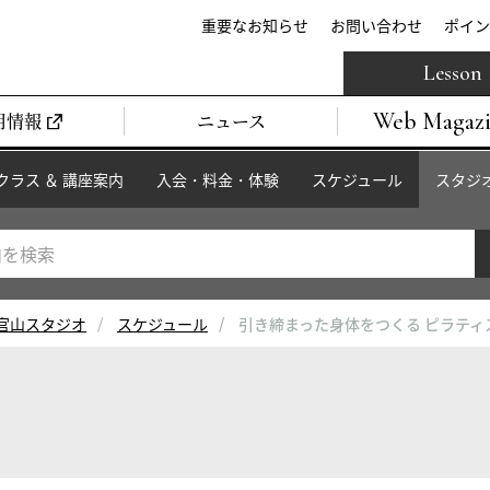
重要なお知らせ
お問い合わせ
ポイン
Lesson
Web Magaz
用情報
ニュース
クラス ＆ 講座案内
入会・料金・体験
スケジュール
スタジ
官山スタジオ
スケジュール
引き締まった身体をつくる ピラティ