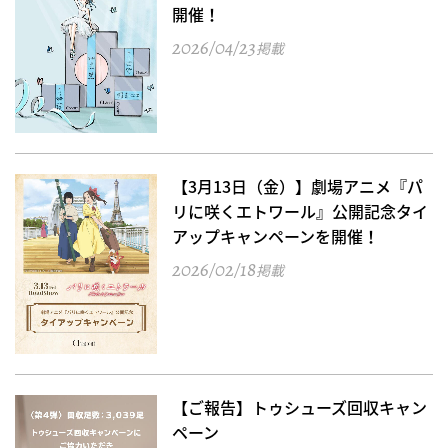
開催！
2026/04/23
掲載
【3月13日（金）】劇場アニメ『パ
リに咲くエトワール』公開記念タイ
アップキャンペーンを開催！
2026/02/18
掲載
【ご報告】トゥシューズ回収キャン
ペーン