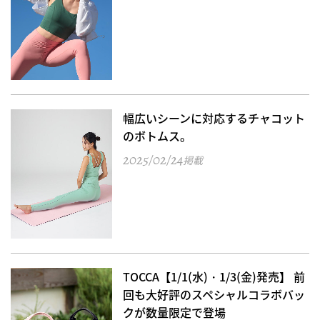
幅広いシーンに対応するチャコット
のボトムス。
2025/02/24
掲載
TOCCA【1/1(水)・1/3(金)発売】 前
回も大好評のスペシャルコラボバッ
クが数量限定で登場