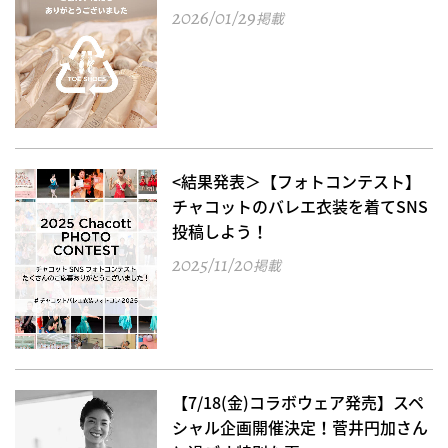
2026/01/29
掲載
<結果発表＞【フォトコンテスト】
チャコットのバレエ衣装を着てSNS
投稿しよう！
2025/11/20
掲載
【7/18(金)コラボウェア発売】スペ
シャル企画開催決定！菅井円加さん