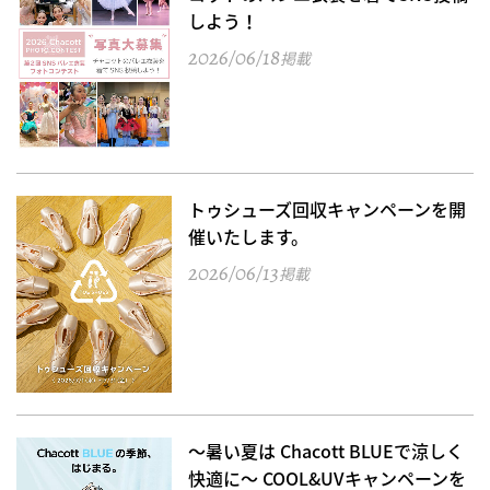
しよう！
2026/06/18
掲載
トゥシューズ回収キャンペーンを開
催いたします。
2026/06/13
掲載
～暑い夏は Chacott BLUEで涼しく
快適に～ COOL&UVキャンペーンを