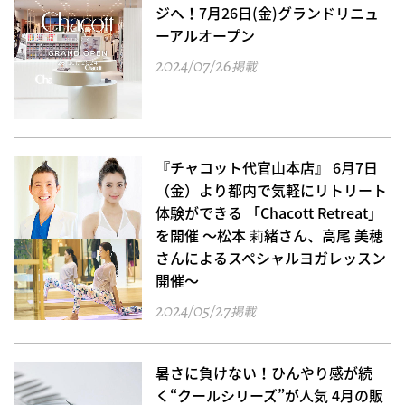
ジへ！7月26日(金)グランドリニュ
ーアルオープン
2024/07/26
掲載
『チャコット代官山本店』 6月7日
（金）より都内で気軽にリトリート
体験ができる 「Chacott Retreat」
を開催 ～松本 莉緒さん、高尾 美穂
さんによるスペシャルヨガレッスン
開催～
2024/05/27
掲載
暑さに負けない！ひんやり感が続
く“クールシリーズ”が人気 4月の販