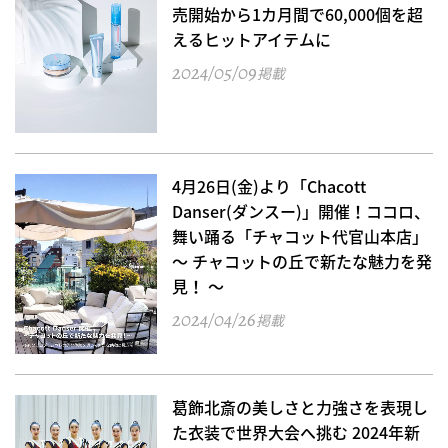
売開始から1カ月間で60,000個を超
えるヒットアイテムに
2024/05/09
掲載
4月26日(金)より「Chacott
Danser(ダンスー)」開催！ココロ、
舞い踊る「チャコット代官山本店」
～ チャコットの丘で新たな魅力を発
見！ ～
2024/04/26
掲載
葛飾北斎の美しさと力強さを表現し
た衣装で世界大会へ挑む 2024年新