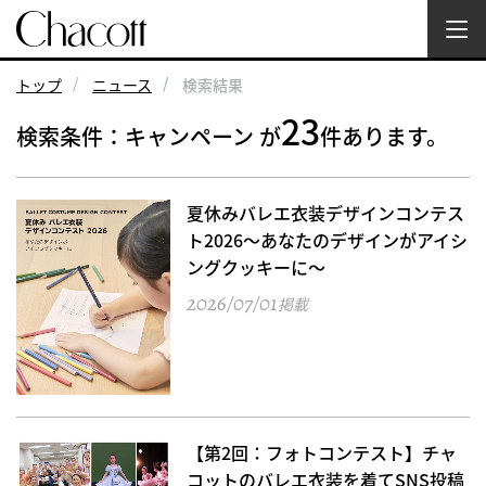
トップ
ニュース
検索結果
23
検索条件：キャンペーン が
件あります。
夏休みバレエ衣装デザインコンテス
ト2026～あなたのデザインがアイシ
ングクッキーに～
2026/07/01
掲載
【第2回：フォトコンテスト】チャ
コットのバレエ衣装を着てSNS投稿