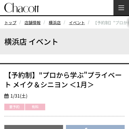
トップ
店舗情報
横浜店
イベント
【予約制】"プロか
横浜店 イベント
【予約制】"プロから学ぶ"プライベー
ト メイク＆シニヨン ＜1月＞
1/31(土)
要予約
有料