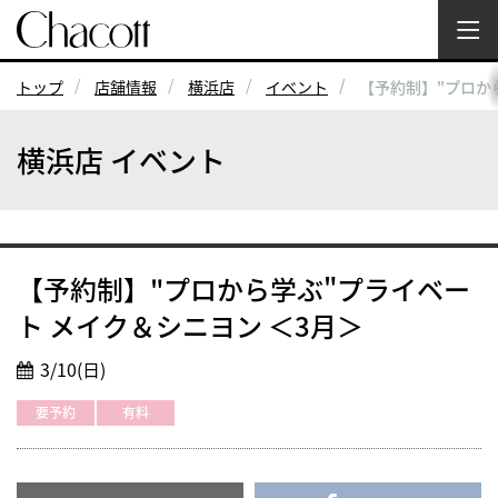
トップ
店舗情報
横浜店
イベント
【予約制】"プロか
横浜店 イベント
【予約制】"プロから学ぶ"プライベー
ト メイク＆シニヨン ＜3月＞
3/10(日)
要予約
有料