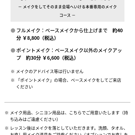
－ メイクをしてそのまま会場へいける本番専用のメイク
コース －
フルメイク：ベースメイクから仕上げまで
約40
分 ￥8,800（税込）
ポイントメイク：ベースメイク以外のメイクアッ
プ
約30分 ￥6,600（税込）
メイクのアドバイス等は行いません
「ポイントメイク」の場合、ベースメイクをしてご来店
ください
メイク用品、シニヨン用品は、こちらでご用意いたします（持
ち込みはご遠慮ください）
レッスン後はメイクを落としていただきます。洗顔、タオル、
お直し用メイク道具をご持参ください（オプションでお直しを