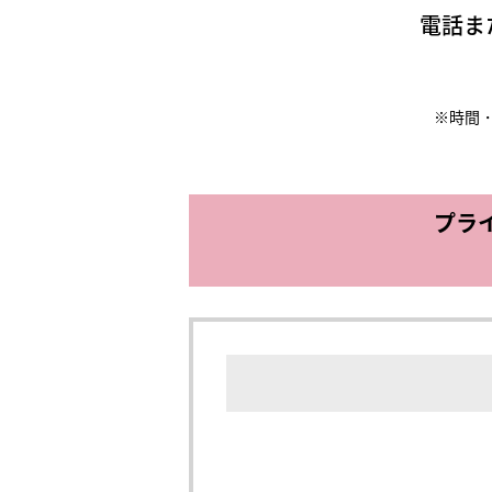
電話ま
※時間
プライ