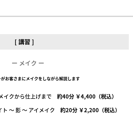
[ 講習 ]
ー メイク ー
ーがお客さまにメイクをしながら解説します
スメイクから仕上げまで
約40分 ￥4,400（税込）
ト ～ 影 ～ アイメイク
約20分 ￥2,200（税込）