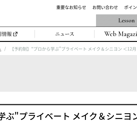
重要なお知らせ
お問い合わせ
ポイン
Lesson
Web Magaz
用情報
ニュース
ト
【予約制】"プロから学ぶ"プライベート メイク＆シニヨン ＜12月
学ぶ"プライベート メイク＆シニヨ