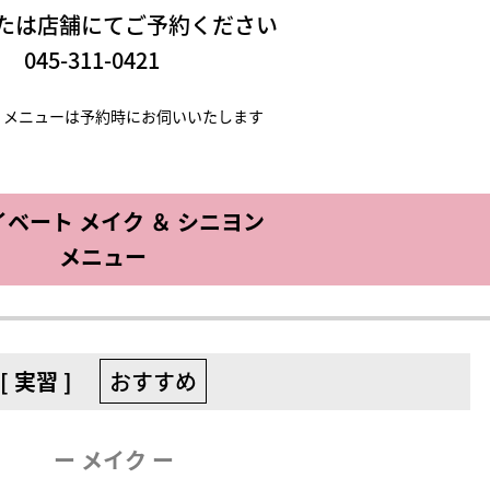
たは店舗にてご予約ください
045-311-0421
・メニューは予約時にお伺いいたします
ベート メイク ＆ シニヨン
メニュー
[ 実習 ]
おすすめ
ー メイク ー