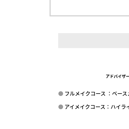
アドバイザ
フルメイクコース ：ベー
アイメイクコース：ハイライ