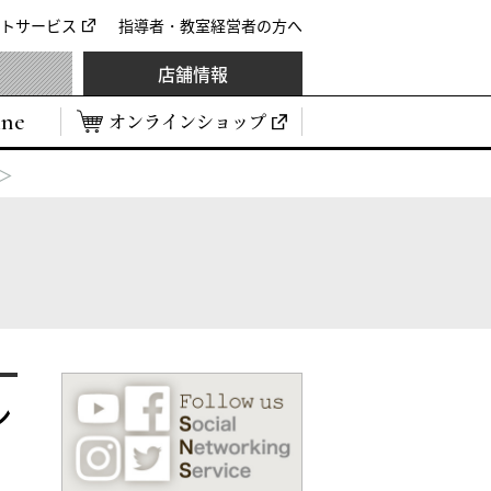
トサービス
指導者・教室経営者の方へ
店舗情報
ine
オンラインショップ
＞
ン