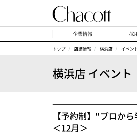
企業情報
採
トップ
店舗情報
横浜店
イベン
横浜店 イベント
【予約制】"プロから
＜12月＞