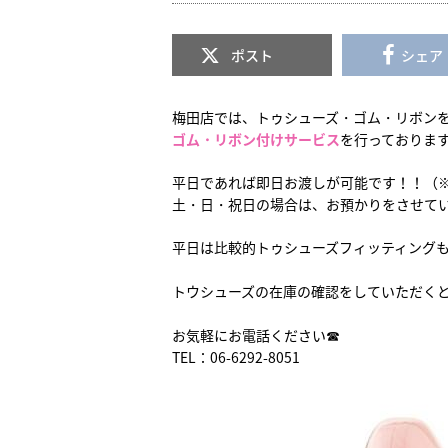
ポスト
シェア
梅田店では、トゥシューズ・ゴム・リボン
ゴム・リボン付けサービス
を行っておりま
平日であれば即日お渡しが可能です！！（※
土・日・祝日の場合は、お預かりをさせて
平日は比較的トゥシューズフィッティング
トウシューズの在庫の確認をしていただく
お気軽にお電話ください☎
TEL：06-6292-8051