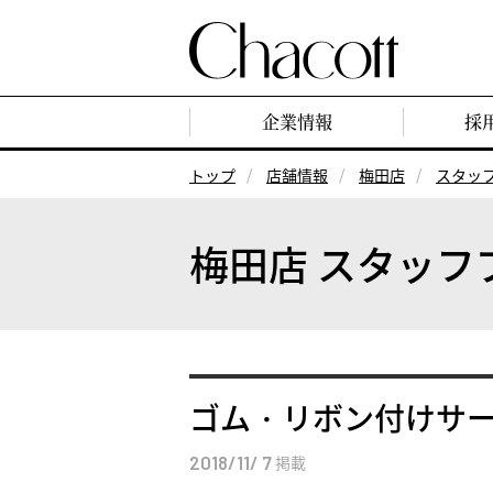
企業情報
採
トップ
店舗情報
梅田店
スタッ
梅田店 スタッフ
ゴム・リボン付けサ
2018/11/ 7
掲載