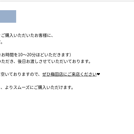
をご購入いただいたお客様に、
す。
お時間を10～20分ほどいただきます）
いただき、後日お渡しさせていただいております。
も空いておりますので、
ぜひ梅田店にご来店ください
❤
と、よりスムーズにご購入いただけます。