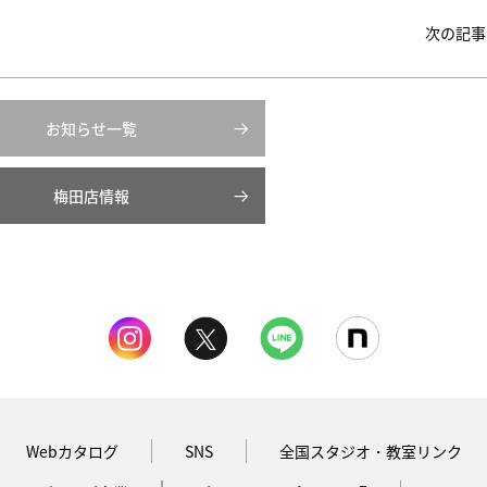
次の記事
お知らせ一覧
梅田店情報
Webカタログ
SNS
全国スタジオ・教室リンク