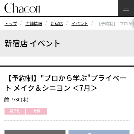
トップ
店舗情報
新宿店
イベント
【予約制】"プロか
新宿店 イベント
【予約制】"プロから学ぶ"プライベー
ト メイク＆シニヨン ＜7月＞
7/30(木)
要予約
有料