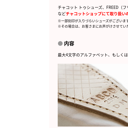
チャコット トゥシューズ、FREED（
など
チャコットショップにて取り扱い
※一部刻印が入りづらいシューズがございま
※その場合は、お客さまにお声がけさせてい
内容
最大4文字のアルファベット、もしく