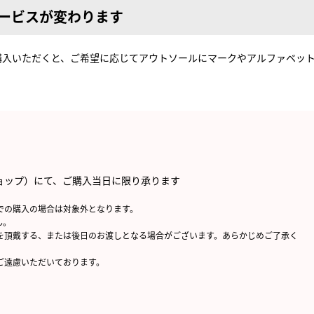
サービスが変わります
購入いただくと、ご希望に応じてアウトソールにマークやアルファベッ
ョップ）にて、ご購入当日に限り承ります
での購入の場合は対象外となります。
ん。
を頂戴する、または後日のお渡しとなる場合がございます。あらかじめご了承く
ご遠慮いただいております。