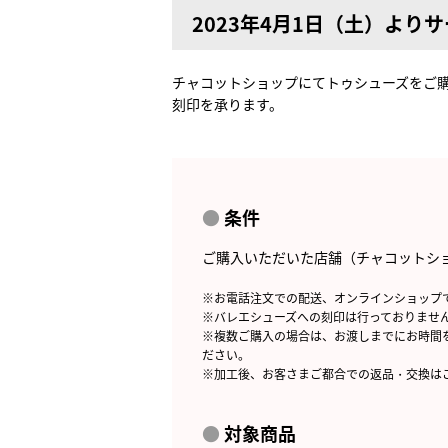
2023年4月1日（土）より
チャコットショップにてトゥシューズをご
刻印を承ります。
条件
ご購入いただいた店舗（チャコットシ
※お電話注文での配送、オンラインショップ
※バレエシューズへの刻印は行っておりませ
※複数ご購入の場合は、お渡しまでにお時間
ださい。
※加工後、お客さまご都合での返品・交換は
対象商品