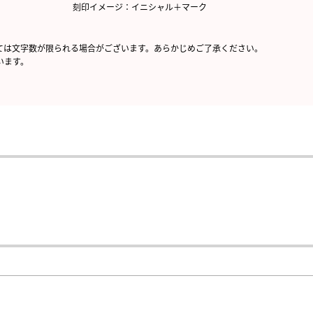
刻印イメージ：イニシャル＋マーク
ては文字数が限られる場合がございます。あらかじめご了承ください。
います。