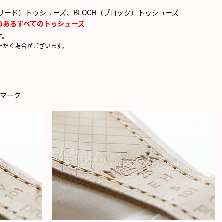
フリード）トゥシューズ、BLOCH（ブロック）トゥシューズ
のある
すべてのトゥシューズ
す。
ただく場合がございます。
はマーク