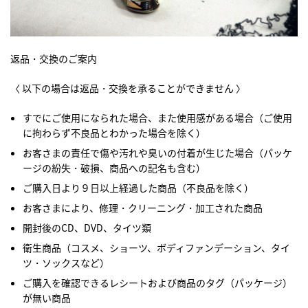
返品・交換のご案内
〈 以下の場合は返品・交換を承ることができません 〉
すでにご使用になられた場合、また使用感がある場合（ご使用
に拘わらず不良品とわかった場合を除く）
お客さまの責任で傷や汚れや臭いの付着が生じた場合（パッケ
ージの紛失・破損、商品への記名も含む）
ご購入日より９日以上経過した商品（不良品を除く）
お客さまにより、修理・クリーニング・加工された商品
開封後のCD、DVD、タイツ類
衛生商品（コスメ、ショーツ、ボディファンデーション、タイ
ツ・ソックスなど）
ご購入を確認できるレシートおよび商品のタグ（パッケージ）
が無い商品