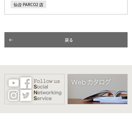
仙台 PARCO2 店
戻る