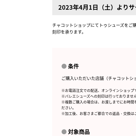
2023年4月1日（土）より
チャコットショップにてトゥシューズをご
刻印を承ります。
条件
ご購入いただいた店舗（チャコットシ
※お電話注文での配送、オンラインショップ
※バレエシューズへの刻印は行っておりませ
※複数ご購入の場合は、お渡しまでにお時間
ださい。
※加工後、お客さまご都合での返品・交換は
対象商品