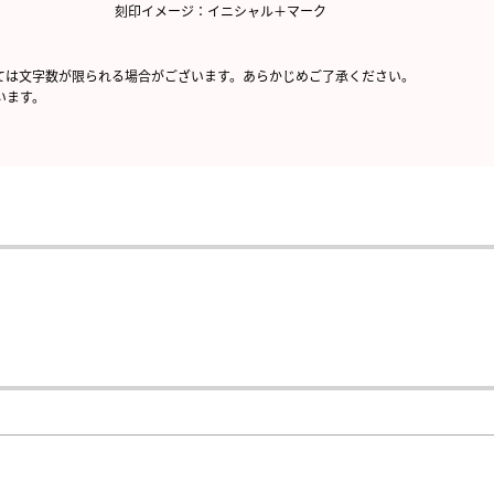
刻印イメージ：イニシャル＋マーク
ては文字数が限られる場合がございます。あらかじめご了承ください。
います。