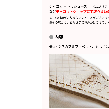
チャコット トゥシューズ、FREED（
など
チャコットショップにて取り扱い
※一部刻印が入りづらいシューズがございま
※その場合は、お客さまにお声がけさせてい
内容
最大4文字のアルファベット、もしく