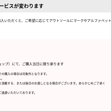
サービスが変わります
購入いただくと、ご希望に応じてアウトソールにマークやアルファベッ
ョップ）にて、ご購入当日に限り承ります
での購入の場合は対象外となります。
ん。
を頂戴する、または後日のお渡しとなる場合がございます。あらかじめご了承く
ご遠慮いただいております。