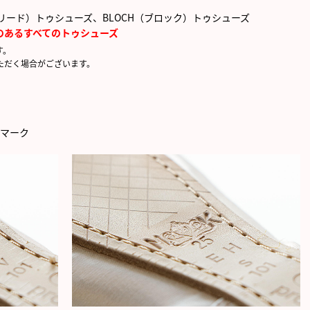
フリード）トゥシューズ、BLOCH（ブロック）トゥシューズ
のある
すべてのトゥシューズ
す。
ただく場合がございます。
はマーク