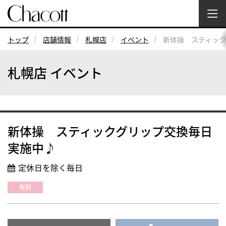
トップ
店舗情報
札幌店
イベント
新体操 スティッ
札幌店 イベント
新体操 スティックグリップ交換毎日
実施中♪
定休日を除く毎日
有料