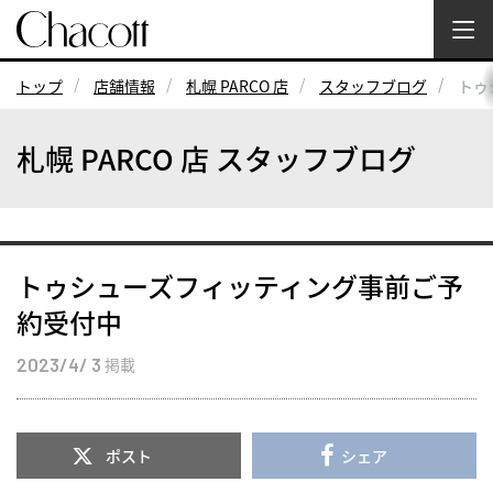
トップ
店舗情報
札幌 PARCO 店
スタッフブログ
トゥ
札幌 PARCO 店 スタッフブログ
トゥシューズフィッティング事前ご予
約受付中
2023/4/ 3
掲載
ポスト
シェア