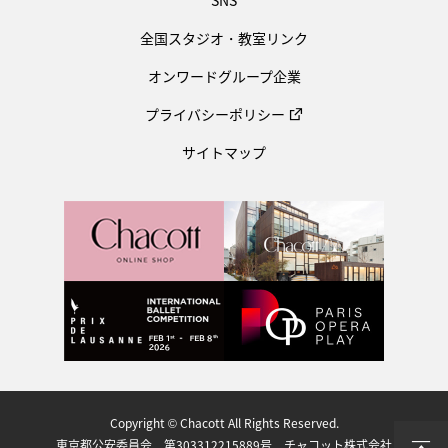
SNS
全国スタジオ・教室リンク
オンワードグループ企業
プライバシーポリシー
サイトマップ
Copyright © Chacott All Rights Reserved.
東京都公安委員会 第303312215889号 チャコット株式会社