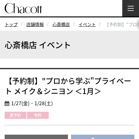
トップ
店舗情報
心斎橋店
イベント
【予約制】"プロ
心斎橋店 イベント
【予約制】"プロから学ぶ"プライベー
ト メイク＆シニヨン ＜1月＞
1/27(金)・1/28(土)
要予約
有料