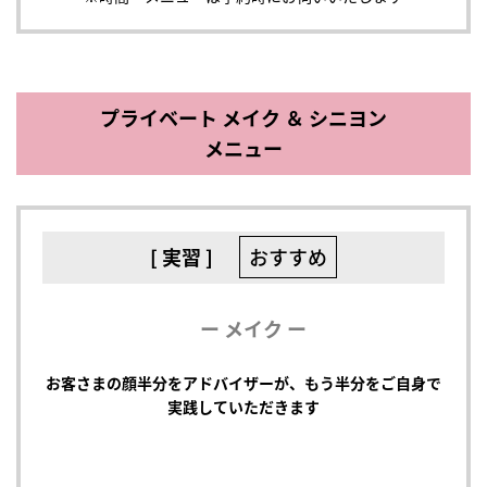
プライベート メイク ＆ シニヨン
メニュー
[ 実習 ]
おすすめ
ー メイク ー
お客さまの顔半分をアドバイザーが、もう半分をご自身で
実践していただきます