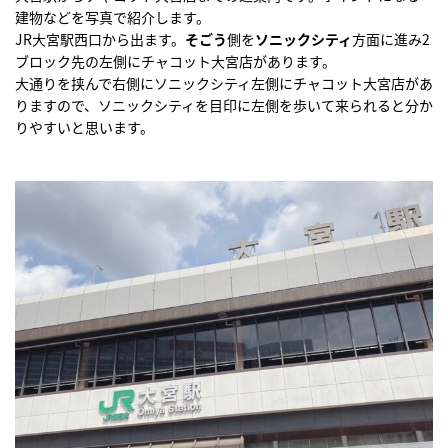
建物などを写真で紹介します。
JR大宮駅西口から出ます。
そごう
側を
ソニックシティ
方面に進み2
ブロック先の左側にチャコット大宮店があります。
大通りを挟んで右側にソニックシティ左側にチャコット大宮店があ
りますので、ソニックシティを目印に左側を歩いて来られると分か
りやすいと思います。