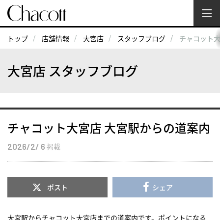
トップ
店舗情報
大宮店
スタッフブログ
チャコット大
大宮店 スタッフブログ
チャコット大宮店 大宮駅からの道案内
2026/2/ 6
掲載
ポスト
シェア
大宮駅からチャコット大宮店までの道案内です。ポイントになる