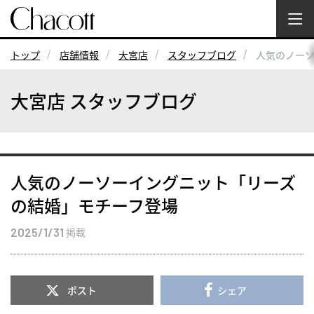
トップ
店舗情報
大宮店
スタッフブログ
人気のノー
大宮店 スタッフブログ
人気のノーソーイングニット「リーズ
の結婚」モチーフ登場
2025/1/31
掲載
ポスト
シェア