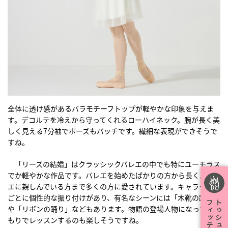
全体に透け感があるバラモチーフトップが軽やかな印象を与えま
す。デコルテを冷えから守ってくれるローハイネック。腕が長く美
しく見える7分袖でポーズもバッチです。繊細な表現ができそうで
すね。
「リーズの結婚」はクラッシックバレエの中でも特にユーモラス
でか軽やかな作品です。バレエを始めたばかりの方から長くバレ
エに親しんでいる方まで多くの方に愛されています。キャラクター
ごとに個性的な振り付けがあり、有名なシーンには「木靴の踊り」
や「リボンの踊り」などもあります。物語の登場人物になったつ
もりでレッスンするのも楽しそうですね。