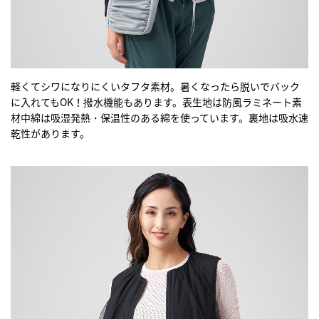
軽くてシワになりにくいタフタ素材。暑くなったら脱いでバック
に入れてもOK！撥水機能もあります。表生地は防風ラミネート素
材中綿は吸湿発熱・保温性のある綿を使っています。裏地は吸水速
乾性があります。