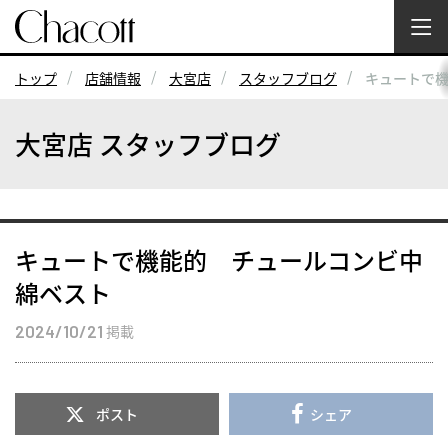
トップ
店舗情報
大宮店
スタッフブログ
キュートで
大宮店 スタッフブログ
キュートで機能的 チュールコンビ中
綿ベスト
2024/10/21
掲載
ポスト
シェア