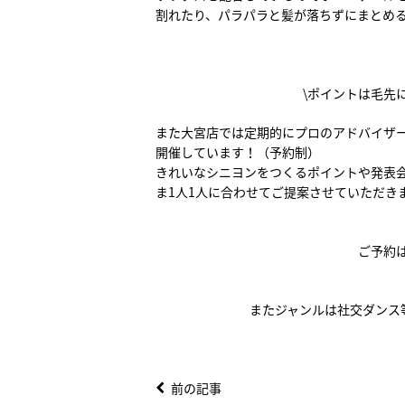
割れたり、パラパラと髪が落ちずにまとめ
\ポイントは毛先
また大宮店では定期的にプロのアドバイザ
開催しています！（予約制）
きれいなシニヨンをつくるポイントや発表
ま1人1人に合わせてご提案させていただき
ご予約
またジャンルは社交ダンス
前の記事