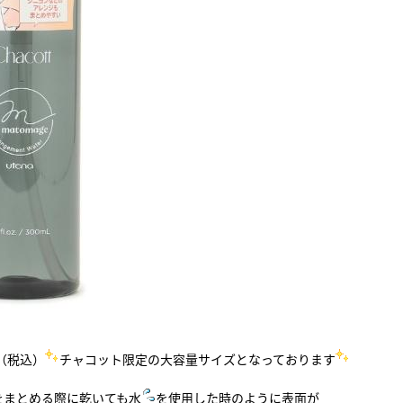
0（税込）
チャコット限定の大容量サイズとなっております
をまとめる際に乾いても水
を使用した時のように表面が