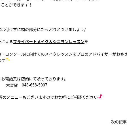
ることができます！
には付けずに頭の部分にたっぷりとつけましょう/
ーによる
プライベートメイク＆シニヨンレッスン
を
会・コンクールに向けてのメイクレッスンをプロのアドバイザーがお客
ます
はお電話又は店頭にて承っております。
大宮店 048-658-5007
等のメニューもございますのでお気軽にご相談ください
次の記事