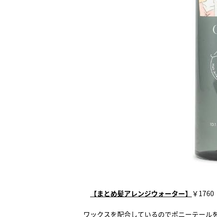
【まとめ髪アレンジウォーター】
￥176
ワックスを配合しているのでポニーテール