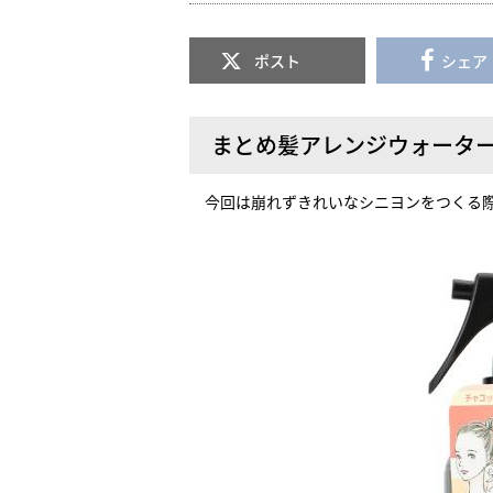
ポスト
シェア
まとめ髪アレンジウォータ
今回は崩れずきれいなシニヨンをつくる際