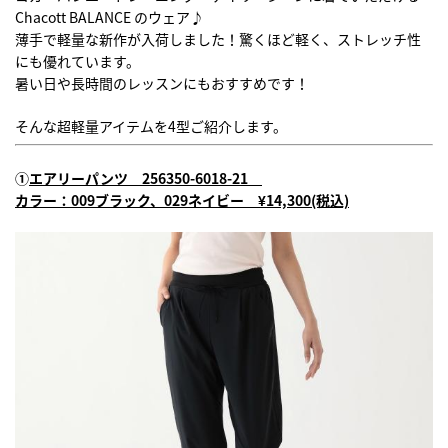
Chacott BALANCE のウェア♪
薄手で軽量な新作が入荷しました！驚くほど軽く、ストレッチ性
にも優れています。
暑い日や長時間のレッスンにもおすすめです！
そんな超軽量アイテムを4型ご紹介します。
①
エアリーパンツ 256350-6018-21
カラー：009ブラック、029ネイビー ¥14,300
(税込)