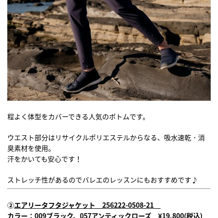
程よく体型をカバーできる人気のボトムです。
ウエスト部分はリサイクルポリエステルからなる、吸水速乾・消
臭素材を使用。
汗をかいても安心です！
ストレッチ性があるのでバレエのレッスンにもおすすめです♪
②
エアリータフタジャケット 256222-0508-21
カラー：009ブラック、057アンティックローズ ¥19,800
(税込)