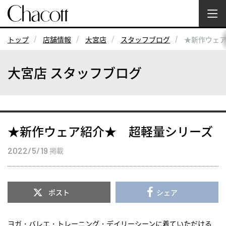
トップ
店舗情報
大宮店
スタッフブログ
★新作ウェ
大宮店 スタッフブログ
★新作ウェア紹介★ 超軽量シリーズ
2022/5/19
掲載
ポスト
シェア
ヨガ・バレエ・トレーニング・デイリーシーンに着ていただける