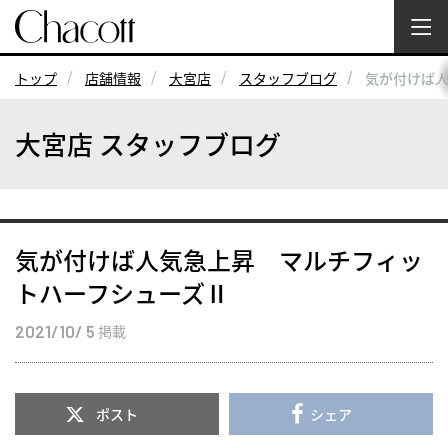
トップ
店舗情報
大宮店
スタッフブログ
気が付けば
大宮店 スタッフブログ
気が付けば人気急上昇 マルチフィッ
トハーフシューズⅡ
2021/10/ 5
掲載
ポスト
シェア