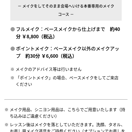
－ メイクをしてそのまま会場へいける本番専用のメイク
コース －
フルメイク：ベースメイクから仕上げまで
約40
分 ￥8,800（税込）
ポイントメイク：ベースメイク以外のメイクアッ
プ
約30分 ￥6,600（税込）
メイクのアドバイス等は行いません
「ポイントメイク」の場合、ベースメイクをしてご来店
ください
メイク用品、シニヨン用品は、こちらでご用意いたします（持
ち込みはご遠慮ください）
レッスン後はメイクを落としていただきます。洗顔、タオル、
お直し用メイク道具をご持参ください（オプションでお直しを