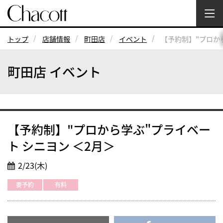
トップ
店舗情報
町田店
イベント
【予約制】"プロか
町田店 イベント
【予約制】"プロから学ぶ"プライベー
ト シニヨン ＜2月＞
2/23(木)
要予約
有料