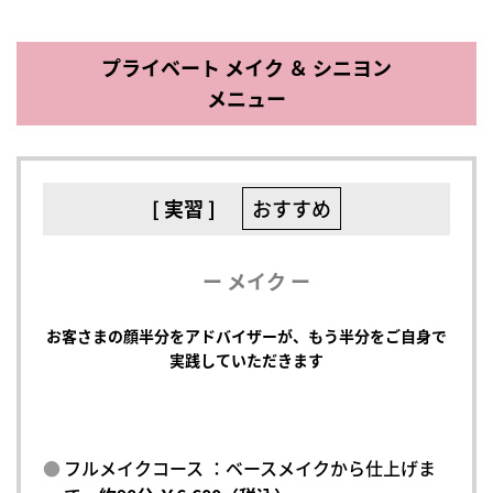
プライベート メイク ＆ シニヨン
メニュー
[ 実習 ]
おすすめ
ー メイク ー
お客さまの顔半分をアドバイザーが、もう半分をご自身で
実践していただきます
フルメイクコース ：ベースメイクから仕上げま