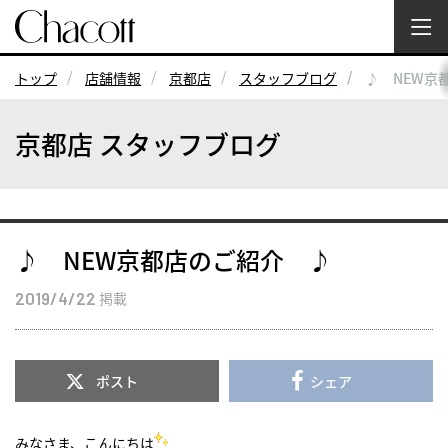
トップ
店舗情報
京都店
スタッフブログ
♪ NEW京
京都店 スタッフブログ
♪ NEW京都店のご紹介 ♪
2019/4/22
掲載
ポスト
シェア
みなさま、こんにちは