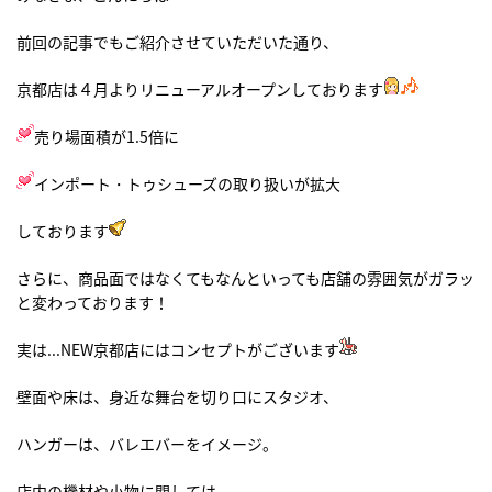
前回の記事でもご紹介させていただいた通り、
京都店は４月よりリニューアルオープンしております
売り場面積が1.5倍に
インポート・トゥシューズの取り扱いが拡大
しております
さらに、商品面ではなくてもなんといっても店舗の雰囲気がガラッ
と変わっております！
実は...NEW京都店にはコンセプトがございます
壁面や床は、身近な舞台を切り口にスタジオ、
ハンガーは、バレエバーをイメージ。
店内の機材や小物に関しては、