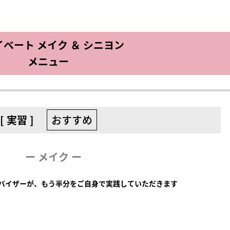
ベート メイク ＆ シニヨン
メニュー
[ 実習 ]
おすすめ
ー メイク ー
バイザーが、もう半分をご自身で実践していただきます