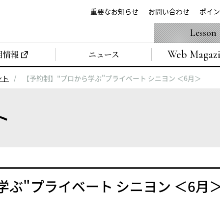
重要なお知らせ
お問い合わせ
ポイン
Lesson
Web Magaz
用情報
ニュース
ント
【予約制】"プロから学ぶ"プライベート シニヨン ＜6月＞
ト
学ぶ"プライベート シニヨン ＜6月