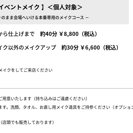
スイベントメイク 】＜個人対象＞
そのまま会場へいける本番専用のメイクコース －
クから仕上げまで
約40分 ￥8,800（税込）
メイク以外のメイクアップ
約30分 ￥6,600（税込）
メイクをしてご来店ください
ご用意いたします（持ち込みはご遠慮ください）
ます。洗顔、タオル、お直し用メイク道具をご持参ください（オプショ
（店頭でも販売しております）