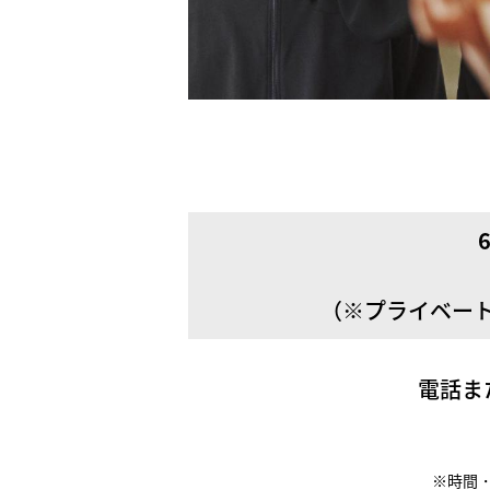
（※プライベー
電話ま
※時間