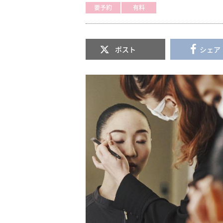
要予約
有料
ポスト
シェア