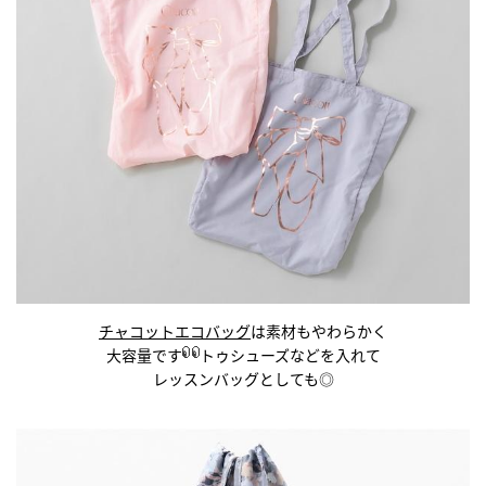
チャコットエコバッグ
は素材もやわらかく
大容量です
トゥシューズなどを入れて
レッスンバッグとしても◎