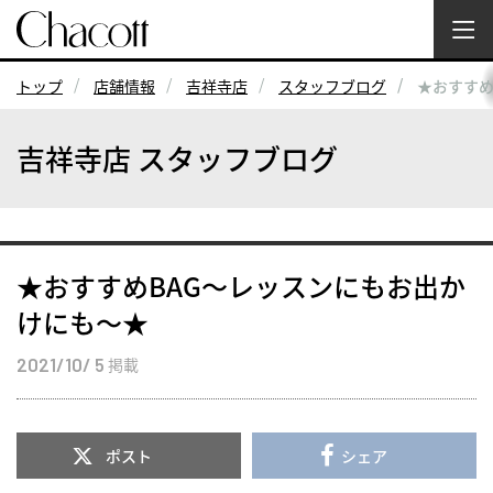
トップ
店舗情報
吉祥寺店
スタッフブログ
★おすすめ
吉祥寺店 スタッフブログ
★おすすめBAG～レッスンにもお出か
けにも～★
2021/10/ 5
掲載
ポスト
シェア