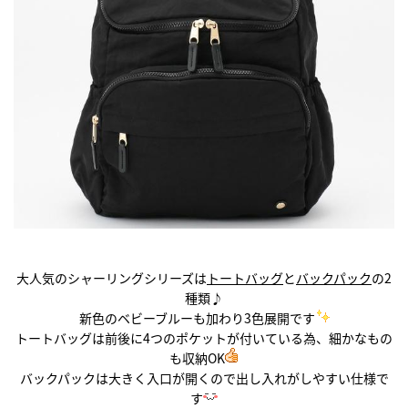
大人気のシャーリングシリーズは
トートバッグ
と
バックパック
の2
種類♪
新色のベビーブルーも加わり3色展開です
トートバッグは前後に4つのポケットが付いている為、細かなもの
も収納OK
バックパックは大きく入口が開くので出し入れがしやすい仕様で
す