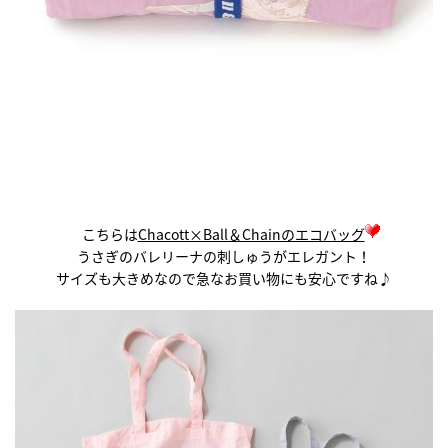
こちらは
Chacott×Ball＆Chainのエコバッグ
うさぎのバレリーナの刺しゅうがエレガント！
サイズも大きめなので急なお買い物にも安心ですね♪