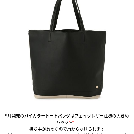
9月発売の
バイカラートートバッグ
はフェイクレザー仕様の大きめ
バッグ
持ち手が長めなので肩からかけられます