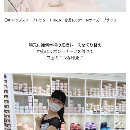
〇キャップスリーブレオタード0616
身長160cm Mサイズ ブラック
胸元に幾何学柄の細幅レースを切り替え
中心にリボンモチーフを付けて
フェミニンな印象に