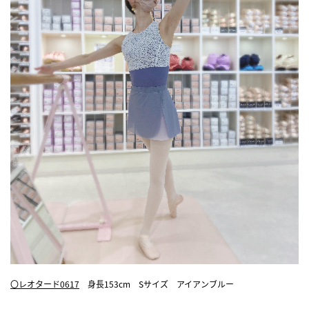
〇レオタード0617
身長153cm Sサイズ アイアンブルー