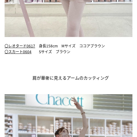
〇レオタード0617
身長158cm Mサイズ ココアブラウン
〇スカート0604
Sサイズ ブラウン
肩が華奢に見えるアームのカッティング