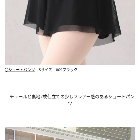
〇ショートパンツ
Sサイズ 009ブラック
チュールと裏地2枚仕立ての少しフレアー感のあるショートパン
ツ