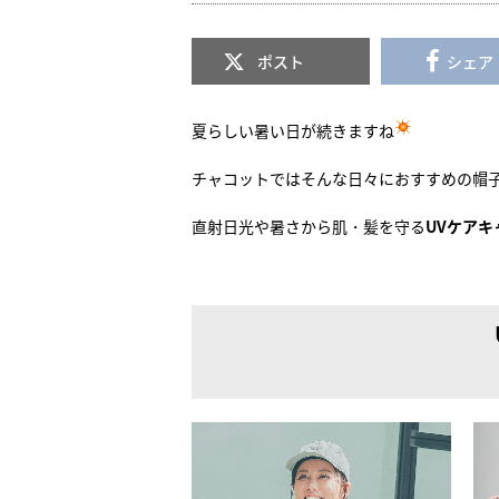
ポスト
シェア
夏らしい暑い日が続きますね
チャコットではそんな日々におすすめの帽
直射日光や暑さから肌・髪を守る
UVケアキ