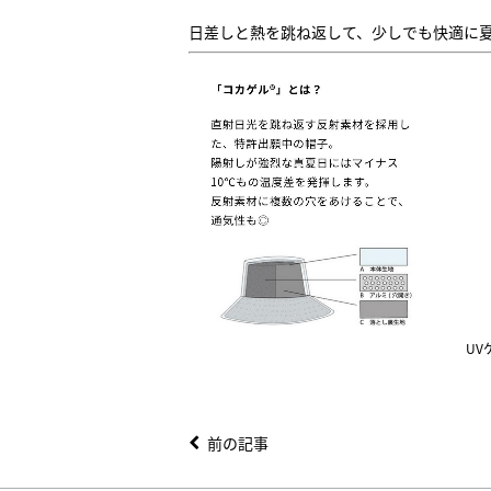
日差しと熱を跳ね返して、少しでも快適に
UV
前の記事