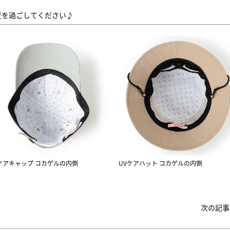
夏を過ごしてください♪
ケアキャップ コカゲルの内側
UVケアハット コカゲルの内側
次の記事