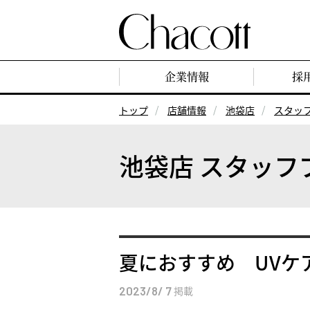
企業情報
採
トップ
店舗情報
池袋店
スタッ
池袋店 スタッフ
夏におすすめ UVケ
2023/8/ 7
掲載