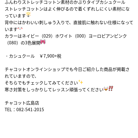
ふんわりストレッチコットン素材のかぶりタイプカシュクール
ストレッチコットンはよく伸びるので着くずれしにくい素材にな
っています
背中にはかわいい刺しゅう入りで、直接肌に触れない仕様になって
います
カラーはネイビー（029）ホワイト（000）ヨーロピアンピンク
（080）の3色展開
・カシュクール ￥7,900+税
チャコットオンラインショップでも今日ご紹介した商品が掲載さ
れていますので、
そちらでもチェックしてみてください
寒さ対策をしっかりしてレッスン頑張ってください
チャコット広島店
TEL：082-541-2015