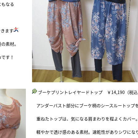
にもなる
できます
量の素材。
めです！
ブーケプリントレイヤードトップ ￥14,190（税
アンダーバスト部分にブーケ柄のシースルートップ
重ねたトップは、気になる肩まわりを程よくカバー
軽やかで透け感のある素材。速乾性がありシワにな