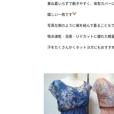
重ね着いらずで動きやすく、体型カバー
嬉しい一枚です
写真左側のように裾を結んで着ることも
吸水速乾・消臭・ＵＶカットに優れた軽
汗をたくさんかくホットヨガにもおすす