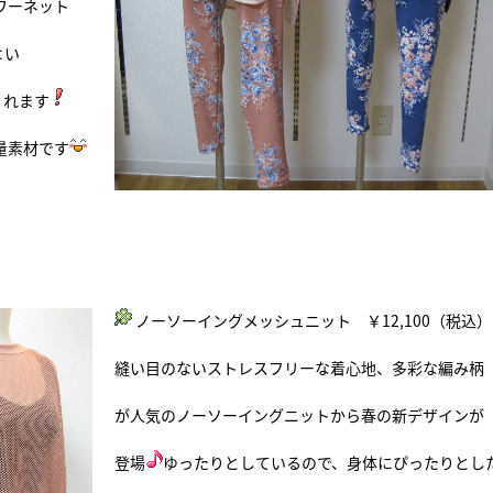
ワーネット
よい
くれます
量素材です
ノーソーイングメッシュニット ￥12,100（税込）
縫い目のないストレスフリーな着心地、多彩な編み柄
が人気のノーソーイングニットから春の新デザインが
登場
ゆったりとしているので、身体にぴったりとし