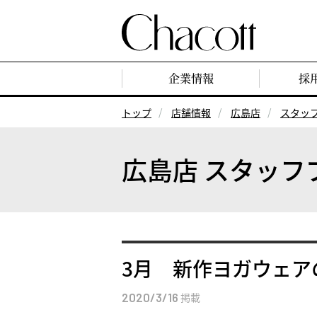
企業情報
採
トップ
店舗情報
広島店
スタッ
広島店 スタッフ
3月 新作ヨガウェア
2020/3/16
掲載