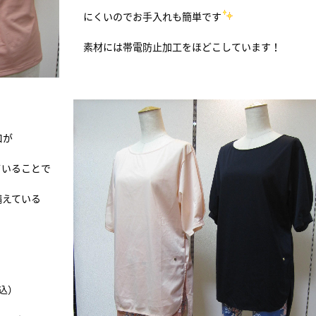
にくいのでお手入れも簡単です
素材には帯電防止加工をほどこしています！
口が
いることで
えている
税込）