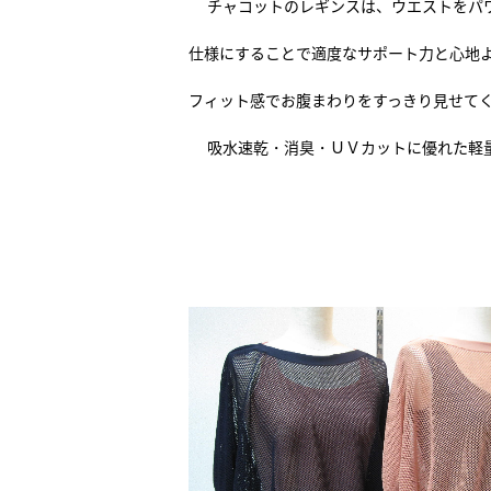
チャコットのレギンスは、ウエストをパ
仕様にすることで適度なサポート力と心地
フィット感でお腹まわりをすっきり見せて
吸水速乾・消臭・ＵＶカットに優れた軽