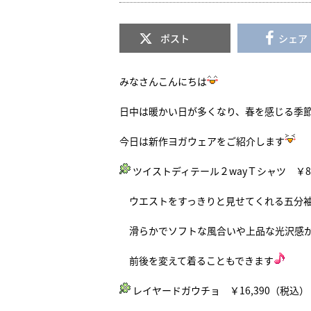
ポスト
シェア
みなさんこんにちは
日中は暖かい日が多くなり、春を感じる季
今日は新作ヨガウェアをご紹介します
ツイストディテール２wayＴシャツ ￥8,
ウエストをすっきりと見せてくれる五分
滑らかでソフトな風合いや上品な光沢感
前後を変えて着ることもできます
レイヤードガウチョ ￥16,390（税込）