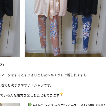
税込）
マークをするとすっきりとしたシルエットで着られますし
着ても決まりやすいＴシャツです。
でいろんな着方を楽しむこともできます
ﾉｰｽﾘｰﾌﾞハイネックワンピース ￥18,590（税込