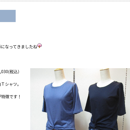
節になってきましたね
030(税込）
袖Ｔシャツ。
が特徴です！