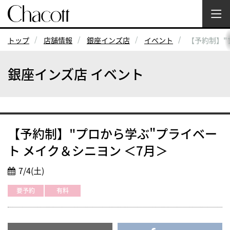
トップ
店舗情報
銀座インズ店
イベント
【予約制】"
銀座インズ店 イベント
【予約制】"プロから学ぶ"プライベー
ト メイク＆シニヨン ＜7月＞
7/4(土)
要予約
有料