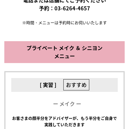
電話または店舗にてご予約ください
予約：
03-6264-4657
※時間・メニューは予約時にお伺いいたします
プライベート メイク ＆ シニヨン
メニュー
[ 実習 ]
おすすめ
ー メイク ー
お客さまの顔半分をアドバイザーが、もう半分をご自身で
実践していただきます