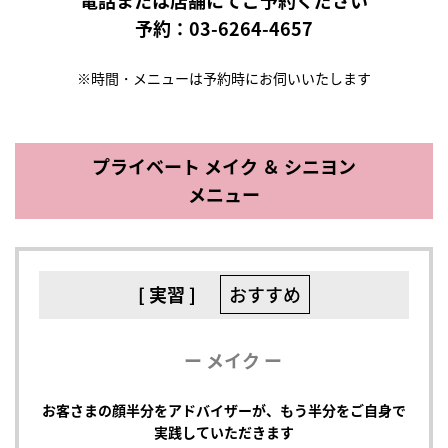
電話または店舗にてご予約ください
予約：
03-6264-4657
※時間・メニューは予約時にお伺いいたします
プライベート メイク ＆ シニヨン
メニュー
[ 実習 ]
おすすめ
ー メイク ー
お客さまの顔半分をアドバイザーが、もう半分をご自身で
実践していただきます