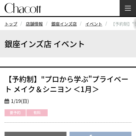
トップ
店舗情報
銀座インズ店
イベント
【予約制】"
銀座インズ店 イベント
【予約制】"プロから学ぶ"プライベー
ト メイク＆シニヨン ＜1月＞
1/19(日)
要予約
有料