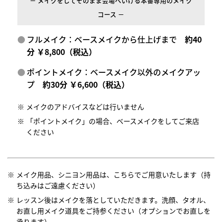
－ メイクをしてそのまま会場へいける本番専用のメイク
コース －
フルメイク：ベースメイクから仕上げまで
約40
分 ￥8,800（税込）
ポイントメイク：ベースメイク以外のメイクアッ
プ
約30分 ￥6,600（税込）
メイクのアドバイスなどは行いません
「ポイントメイク」の場合、ベースメイクをしてご来店
ください
メイク用品、シニヨン用品は、こちらでご用意いたします（持
ち込みはご遠慮ください）
レッスン後はメイクを落としていただきます。洗顔、タオル、
お直し用メイク道具をご持参ください（オプションでお直しを
承ります）