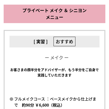
プライベート メイク ＆ シニヨン
メニュー
[ 実習 ]
おすすめ
ー メイク ー
お客さまの顔半分をアドバイザーが、もう半分をご自身で
実践していただきます
フルメイクコース ：ベースメイクから仕上げま
で
約90分 ￥6,600（税込）