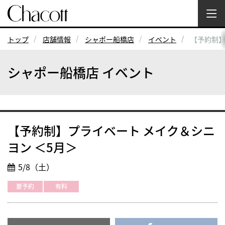
トップ
店舗情報
シャポー船橋店
イベント
【予約制】
シャポー船橋店 イベント
【予約制】プライベート メイク＆シニ
ヨン ＜5月＞
5/8（土）
要予約
有料