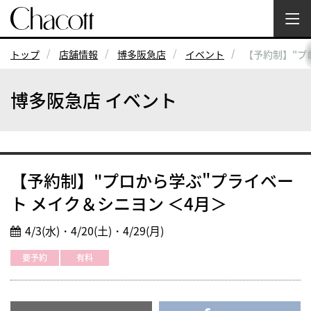
トップ
店舗情報
博多阪急店
イベント
【予約制】"プ
博多阪急店 イベント
【予約制】"プロから学ぶ"プライベー
ト メイク＆シニヨン ＜4月＞
4/3(水)・4/20(土)・4/29(月)
要予約
有料