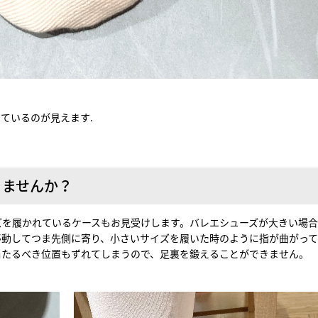
ているのが見えます.
りませんか？
ズを履かれているケースもお見受けします。バレエシューズが大きい場合
移動してつま先側に寄り、小さいサイズを履いた時のように指が曲がっ
当たるべき位置もずれてしまうので、足裏を鍛えることができません。