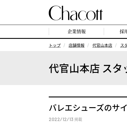
企業情報
採
トップ
店舗情報
代官山本店
ス
代官山本店 スタ
バレエシューズのサ
2022/12/13
掲載