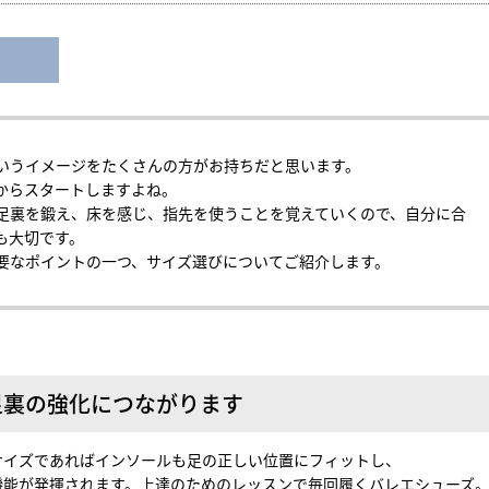
いうイメージをたくさんの方がお持ちだと思います。
からスタートしますよね。
足裏を鍛え、床を感じ、指先を使うことを覚えていくので、自分に合
も大切です。
要なポイントの一つ、サイズ選びについてご紹介します。
足裏の強化につながります
サイズであればインソールも足の正しい位置にフィットし、
機能が発揮されます。上達のためのレッスンで毎回履くバレエシューズ