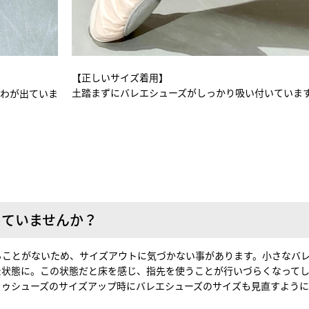
【正しいサイズ着用】
土踏まずにバレエシューズがしっかり吸い付いていま
しわが出ていま
っていませんか？
ることがないため、サイズアウトに気づかない事があります。小さなバ
た状態に。この状態だと床を感じ、指先を使うことが行いづらくなって
トゥシューズのサイズアップ時にバレエシューズのサイズも見直すよう