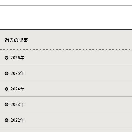
過去の記事
2026年
2025年
2024年
2023年
2022年