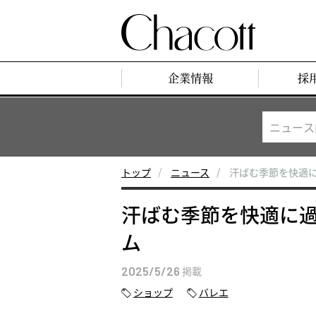
企業情報
採
トップ
ニュース
汗ばむ季節を快適に
汗ばむ季節を快適に過
ム
2025/5/26
掲載
ショップ
バレエ