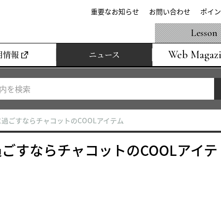
重要なお知らせ
お問い合わせ
ポイン
Lesson
Web Magaz
用情報
ニュース
過ごすならチャコットのCOOLアイテム
ごすならチャコットのCOOLアイテ