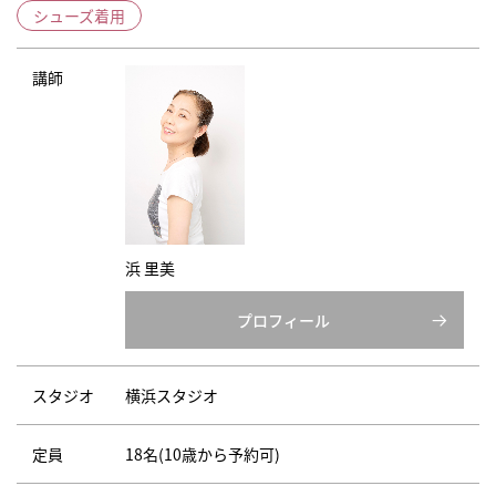
シューズ着用
講師
浜 里美
プロフィール
スタジオ
横浜スタジオ
定員
18名(10歳から予約可)