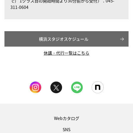
で） 1クラス目の開始時間より30分前から受付
〉：045-
311-0604
横浜スタジオスケジュール
休講・代行一覧はこちら
Webカタログ
SNS