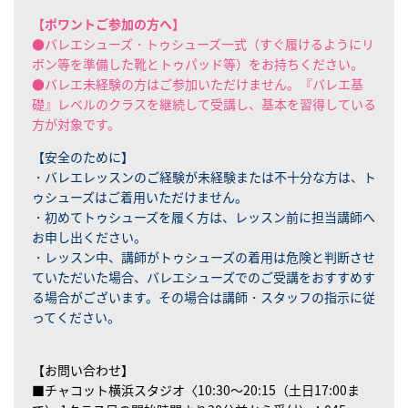
【ポワントご参加の方へ】
●バレエシューズ・トゥシューズ一式（すぐ履けるようにリ
ボン等を準備した靴とトゥパッド等）をお持ちください。
●バレエ未経験の方はご参加いただけません。『バレエ基
礎』レベルのクラスを継続して受講し、基本を習得している
方が対象です。
【安全のために】
・バレエレッスンのご経験が未経験または不十分な方は、ト
ゥシューズはご着用いただけません。
・初めてトゥシューズを履く方は、レッスン前に担当講師へ
お申し出ください。
・レッスン中、講師がトゥシューズの着用は危険と判断させ
ていただいた場合、バレエシューズでのご受講をおすすめす
る場合がございます。その場合は講師・スタッフの指示に従
ってください。
【お問い合わせ】
■チャコット横浜スタジオ〈
10:30～20:15（土日17:00ま