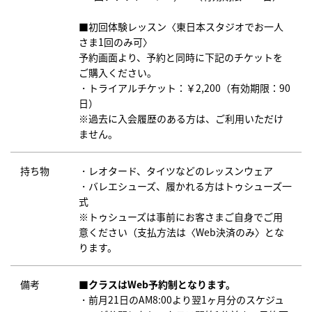
■初回体験レッスン〈東日本スタジオでお一人
さま1回のみ可〉
予約画面より、予約と同時に下記のチケットを
ご購入ください。
・トライアルチケット：￥2,200（有効期限：90
日）
※過去に入会履歴のある方は、ご利用いただけ
ません。
持ち物
・レオタード、タイツなどのレッスンウェア
・バレエシューズ、履かれる方はトゥシューズ一
式
※トゥシューズは事前にお客さまご自身でご用
意ください（支払方法は〈Web決済のみ〉とな
ります。
備考
■クラスはWeb予約制となります。
・前月21日のAM8:00より翌1ヶ月分のスケジュ