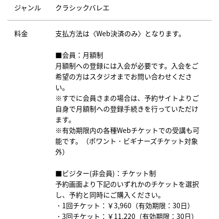
ジャンル
クラシックバレエ
料金
支払方法は〈Web決済のみ〉となります。
■会員：月額制
月額制への登録には入会が必要です。入会をご
希望の方はスタジオまでお問い合わせくださ
い。
※すでに会員さまの場合は、予約サイトよりご
自身で月額制への登録手続きを行っていただけ
ます。
※有効期限内の各種Webチケットでの受講も可
能です。（ポワント・ビギナーズチケット対象
外）
■ビジター(非会員)：チケット制
予約画面より下記のいずれかのチケットを選択
し、予約と同時にご購入ください。
・1回チケット：￥3,960（有効期限：30日）
・3回チケット：￥11,220（有効期限：30日）