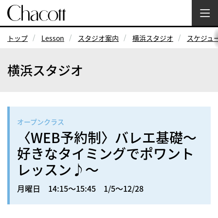
トップ
Lesson
スタジオ案内
横浜スタジオ
スケジュ
横浜スタジオ
オープンクラス
〈WEB予約制〉バレエ基礎～
好きなタイミングでポワント
レッスン♪～
月曜日 14:15～15:45 1/5～12/28