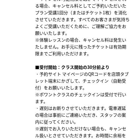
る場合、
キャンセル料としてご予約いただいた
プラン受講1回分（またはチケット1枚）を消化
させていただきます。すべてのお客さまが気持ち
よくご受講いただくために、ご理解ご協力をお
願いいたします。
※体験レッスンの場合、キャンセル料は発生い
たしません。お手元に残ったチケットは有効期
限までご利用いただけます。
■受付開始：クラス開始の30分前より
・予約サイト マイページのQRコードを店頭タブ
レット端末にかざして、チェックイン（自動受
付）をお願いいたします。
※ポワントクラスのチェックインは受付で行い
ます。
・遅刻はお断りさせていただきます。電車遅延
の場合は事前にご連絡いただき、スタッフの案
内に従ってください。
※遅刻でお入りいただけない場合も、キャンセ
ル扱いとさせていただきます。お時間に余裕を