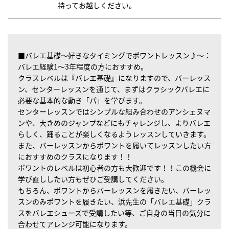
持ってお越しください。
■バレエ基礎～好きなタイミングでポワントレッスン♪～：
バレエ経験1～3年程度の方におすすめ。
クラスレベルは『バレエ基礎』になりますので、バーレッス
ン、センターレッスンを通じて、まずはクラシックバレエに
必要な基本的な動き「パ」を学びます。
センターレッスンではシンプルな組み合わせのアンシェヌマ
ンや、大きめのジャンプなどにもチャレンジし、よりバレエ
らしく、踊ることが楽しくなるようレッスンしていきます。
また、バーレッスンからポワントを履いてレッスンしたい方
におすすめのクラスになります！！
ポワントのレベルは初心者の方も大歓迎です！！この機会に
学び直ししたい方もぜひご受講してください。
もちろん、ポワントからバーレッスンを履きたい、バーレッ
スンのみポワントを履きたい、浜先生の「バレエ基礎」クラ
スをバレエシューズで受講したい等、ご自身の当日の気分に
合わせてアレンジ可能になります。