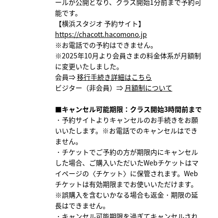
ールが公開となり、クラス開始1分前まで予約可
能です。
【横浜スタジオ 予約サイト】
https://chacott.hacomono.jp
※お電話での予約はできません。
※2025年10月より会員さまの料金体系が月額制
に変更いたしました。
会員⇒
移行手続き詳細はこちら
ビジター（非会員）⇒
月額制について
■キャンセル可能期限：クラス開始3時間前まで
・予約サイトよりキャンセルのお手続きをお願
いいたします。
※お電話でのキャンセルはでき
ません。
・チケットでご予約の方が期限内にキャンセル
した場合、ご購入いただいたWebチケットはマ
イページの〈チケット〉に保管されます。Web
チケットは有効期限までお使いいただけます。
※誤購入を含むいかなる場合も返金・期限の延
長はできません。
・キャンセル可能期限を過ぎてキャンセルされ