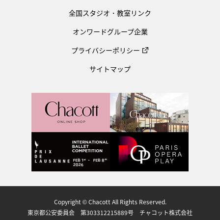
全国スタジオ・教室リンク
オンワードグループ企業
プライバシーポリシー
サイトマップ
Copyright © Chacott All Rights Reserved.
東京都公安委員会 第303312215889号 チャコット株式会社